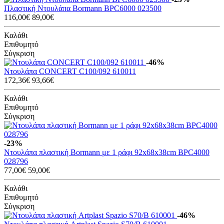
Πλαστική Ντουλάπα Bormann BPC6000 023500
116,00€
89,00€
Καλάθι
Επιθυμητό
Σύγκριση
-46%
Ντουλάπα CONCERT C100/092 610011
172,36€
93,66€
Καλάθι
Επιθυμητό
Σύγκριση
-23%
Ντουλάπα πλαστική Bormann με 1 ράφι 92x68x38cm BPC4000
028796
77,00€
59,00€
Καλάθι
Επιθυμητό
Σύγκριση
-46%