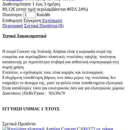
Διαθεσιμότητα:
1 έως 3 ημέρες
89,12€
(στην τιμή περιλαμβάνεται ΦΠΑ 24%)
Ποσότητα:
Καλάθι
Επιθυμητό
Σύγκριση
Εκτύπωση
Περιγραφή
Σχετικά Προϊόντα (8)
Τεχνικά Χαρακτηριστικά
Η σειρά Concert της Ιταλικής Artplast είναι η κορυφαία σειρά της
εταιρείας και περιλαμβάνει πλαστικές ντουλάπες υψηλής ποιότητας
κατασκευής με περισσότερο στιβαρή και ανθεκτική συμπεριφορά στη
συχνή χρήση.
Επιπλέον, ο σχεδιασμός τους είναι κομψός και λειτουργικός.
Ενδεχόμενη τοποθέτηση βάρους στο πάνω μέρος της ντουλάπας δεν
επηρεάζει το άνοιγμα της, γιατί τα φύλλα είναι τοποθετημένα εξωτερικά.
Είναι κατάλληλες τόσο για εσωτερικούς όσο και για εξωτερικούς χώρους
Διαστάσεις (ΠxΒxΥ)mm : 92x39x70
ΕΓΓΥΗΣΗ UNIMAC 1 'ΕΤΟΥΣ
Σχετικά Προϊόντα