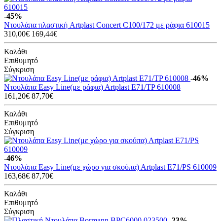
-45%
Ντουλάπα πλαστική Artplast Concert C100/172 με ράφια 610015
310,00€
169,44€
Καλάθι
Επιθυμητό
Σύγκριση
-46%
Ντουλάπα Easy Line(με ράφια) Artplast E71/TP 610008
161,20€
87,70€
Καλάθι
Επιθυμητό
Σύγκριση
-46%
Ντουλάπα Easy Line(με χώρο για σκούπα) Artplast E71/PS 610009
163,68€
87,70€
Καλάθι
Επιθυμητό
Σύγκριση
-23%