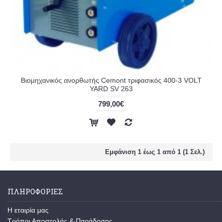
Βιομηχανικός ανορθωτής Cemont τριφασικός 400-3 VOLT
YARD SV 263
799,00€
Εμφάνιση 1 έως 1 από 1 (1 Σελ.)
ΠΛΗΡΟΦΟΡΙΕΣ
Η εταιρία μας
Τρόποι Αποστολής & Παράδοσης