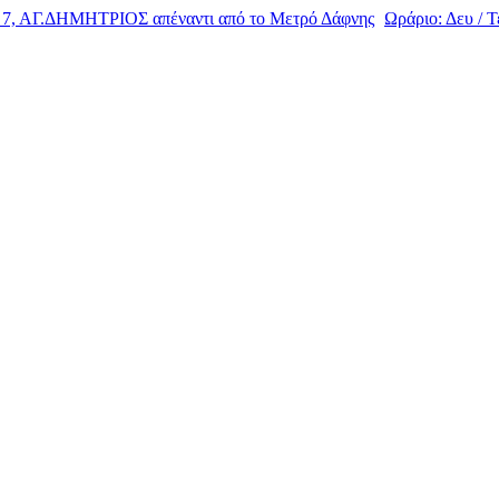
, ΑΓ.ΔΗΜΗΤΡΙΟΣ απέναντι από το Μετρό Δάφνης
Ωράριο: Δευ / Τε