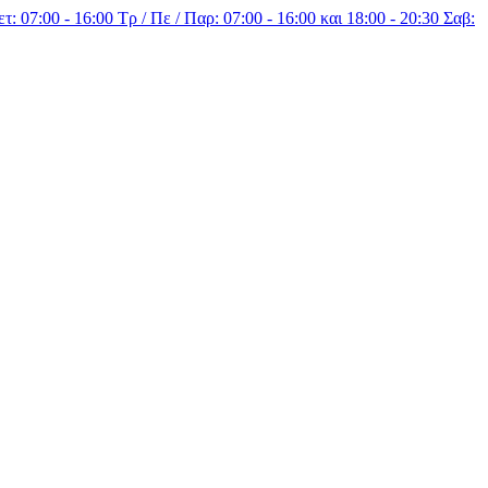
τ: 07:00 - 16:00 Τρ / Πε / Παρ: 07:00 - 16:00 και 18:00 - 20:30 Σαβ: