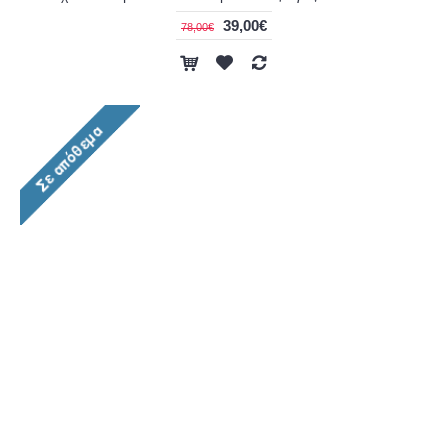
39,00€
78,00€