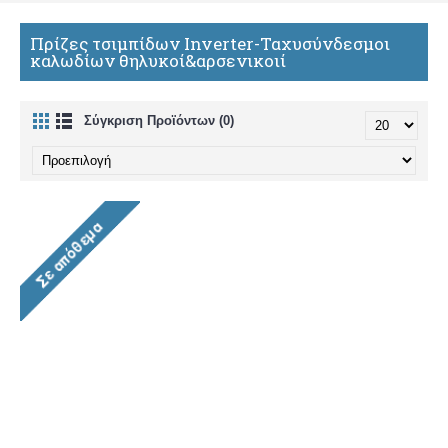
Πρίζες τσιμπίδων Inverter-Ταχυσύνδεσμοι
καλωδίων θηλυκοί&αρσενικοιί
Σύγκριση Προϊόντων (0)