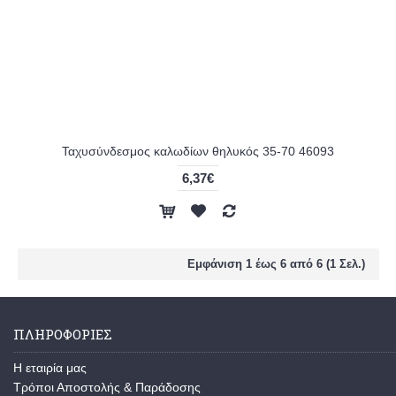
Ταχυσύνδεσμος καλωδίων θηλυκός 35-70 46093
6,37€
Εμφάνιση 1 έως 6 από 6 (1 Σελ.)
ΠΛΗΡΟΦΟΡΊΕΣ
Η εταιρία μας
Τρόποι Αποστολής & Παράδοσης