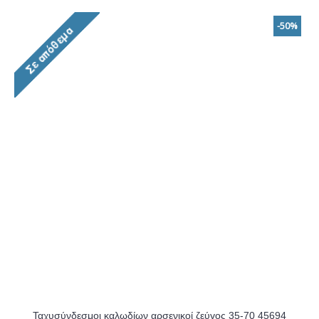
-50%
Ταχυσύνδεσμοι καλωδίων αρσενικοί ζεύγος 35-70 45694