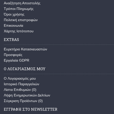
Αναζήτηση Αποστολής
Τρόποι Πληρωμής
Όροι χρήσης
Πολιτική επιστροφών
Επικοινωνία
Χάρτης Ιστότοπου
EXTRAS
Ευρετήριο Κατασκευαστών
Προσφορές
Εργαλεία GDPR
Ο ΛΟΓΑΡΙΑΣΜΌΣ ΜΟΥ
O Λογαριασμός μου
Ιστορικό Παραγγελιών
Λίστα Επιθυμιών (
0
)
Λήψη Ενημερωτικών Δελτίων
Σύγκριση Προϊόντων (
0
)
ΕΓΓΡΑΦΉ ΣΤΟ NEWSLETTER