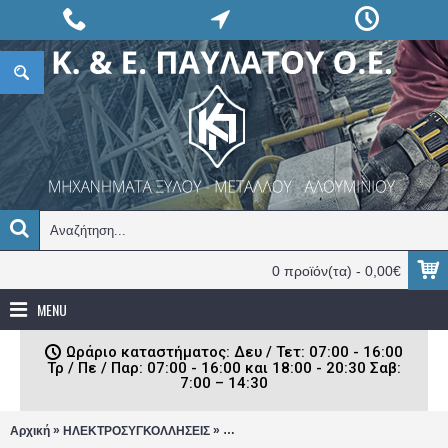
0 προϊόν(τα) - 0,00€
MENU
Ωράριο καταστήματος: Δευ / Τετ: 07:00 - 16:00
Τρ / Πε / Παρ: 07:00 - 16:00 και 18:00 - 20:30 Σαβ:
7:00 – 14:30
»
»
Αρχική
ΗΛΕΚΤΡΟΣΥΓΚΟΛΛΗΣΕΙΣ
Πρίζες τσιμπίδων Inverter-Ταχυσύνδεσ