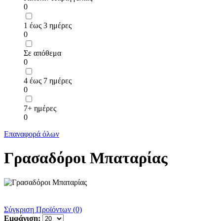
0
1 έως 3 ημέρες
0
Σε απόθεμα
0
4 έως 7 ημέρες
0
7+ ημέρες
0
Επαναφορά όλων
Γρασαδόροι Μπαταρίας
Σύγκριση Προϊόντων (0)
Εμφάνιση: