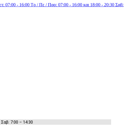
τ: 07:00 - 16:00 Τρ / Πε / Παρ: 07:00 - 16:00 και 18:00 - 20:30 Σαβ:
 Σαβ: 7:00 – 14:30