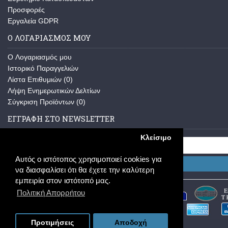
Προσφορές
Εργαλεία GDPR
Ο ΛΟΓΑΡΙΑΣΜΟΣ ΜΟΥ
O Λογαριασμός μου
Ιστορικό Παραγγελιών
Λίστα Επιθυμιών (
0
)
Λήψη Ενημερωτικών Δελτίων
Σύγκριση Προϊόντων (
0
)
ΕΓΓΡΑΦΗ ΣΤΟ NEWSLETTER
Κλείσιμο
Αυτός ο ιστότοπος χρησιμοποιεί cookies για
Εγγραφή
να διασφαλίσει ότι θα έχετε την καλύτερη
εμπειρία στον ιστότοπό μας.
Πολιτική Απορρήτου
Προτιμήσεις
Αποδοχή