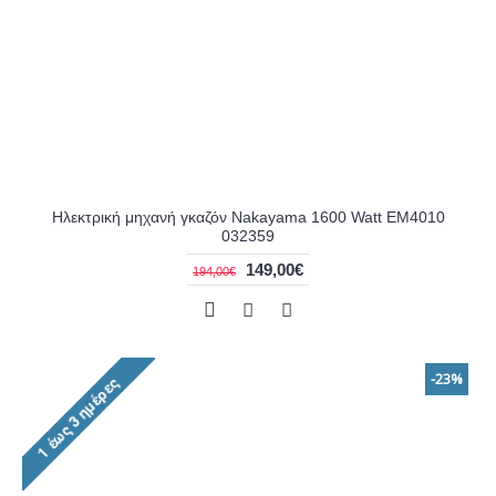
Ηλεκτρική μηχανή γκαζόν Nakayama 1600 Watt EM4010
032359
149,00€
194,00€
-23%