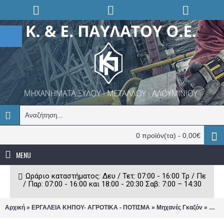
0 προϊόν(τα) - 0,00€
MENU
Ωράριο καταστήματος: Δευ / Τετ: 07:00 - 16:00 Τρ / Πε
/ Παρ: 07:00 - 16:00 και 18:00 - 20:30 Σαβ: 7:00 – 14:30
»
»
»
Αρχική
ΕΡΓΑΛΕΙΑ ΚΗΠΟΥ- ΑΓΡΟΤΙΚΑ - ΠΟΤΙΣΜΑ
Μηχανές Γκαζόν
Μηχα