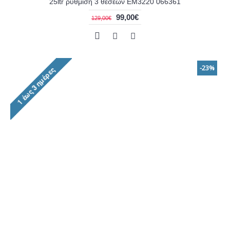
25ltr ρύθμιση 3 θέσεων EM3220 066361
99,00€
129,00€
-23%