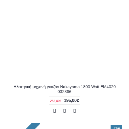
Ηλεκτρική μηχανή γκαζόν Nakayama 1800 Watt EM4020
032366
195,00€
254,00€
-42%