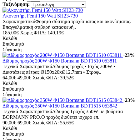
Ταξινόμηση:
Ακονιστήρι Femi 150 Watt SH23-730
ΧαρακτηριστικάΦορητό σύστημα τροχίσματος και ακονίσματος.
Επαγγελματική στιβαρή κατασκευή..
185,00€
Χωρίς ΦΠΑ: 149,19€
Καλάθι
Επιθυμητό
Σύγκριση
-23%
Δίδυμος τροχός 200W Φ150 Bormann BDT1510 053811
Τεχνικά ΧαρακτηριστικάΔίδυμος τροχός • Ισχύς 200W •
Διαστάσεις πέτρας Ø150x20xØ12,7mm • Στροφ..
64,00€
49,00€
Χωρίς ΦΠΑ: 39,52€
Καλάθι
Επιθυμητό
Σύγκριση
-23%
Δίδυμος τροχός 350W Φ150 Bormann BDT1515 053842
Τεχνικά ΧαρακτηριστικάΔίδυμος Τροχός 350W με βούρτσα
BORMANN PRO.Ο τροχός διαθέτει ισχυρό επ..
90,00€
69,00€
Χωρίς ΦΠΑ: 55,65€
Καλάθι
Επιθυμητό
Σύγκριση