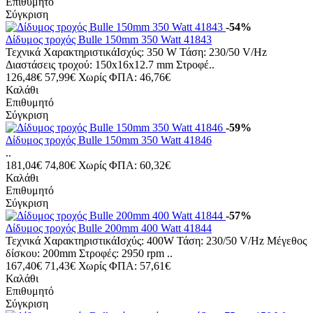
Επιθυμητό
Σύγκριση
-54%
Δίδυμος τροχός Bulle 150mm 350 Watt 41843
Τεχνικά ΧαρακτηριστικάΙσχύς: 350 W Τάση: 230/50 V/Hz
Διαστάσεις τροχού: 150x16x12.7 mm Στροφέ..
126,48€
57,99€
Χωρίς ΦΠΑ: 46,76€
Καλάθι
Επιθυμητό
Σύγκριση
-59%
Δίδυμος τροχός Bulle 150mm 350 Watt 41846
..
181,04€
74,80€
Χωρίς ΦΠΑ: 60,32€
Καλάθι
Επιθυμητό
Σύγκριση
-57%
Δίδυμος τροχός Bulle 200mm 400 Watt 41844
Τεχνικά ΧαρακτηριστικάΙσχύς: 400W Τάση: 230/50 V/Hz Μέγεθος
δίσκου: 200mm Στροφές: 2950 rpm ..
167,40€
71,43€
Χωρίς ΦΠΑ: 57,61€
Καλάθι
Επιθυμητό
Σύγκριση