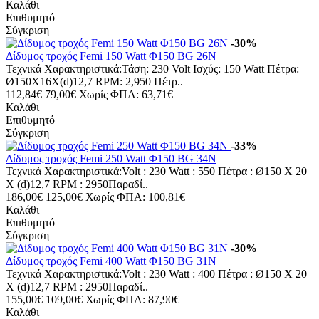
Καλάθι
Επιθυμητό
Σύγκριση
-30%
Δίδυμος τροχός Femi 150 Watt Φ150 BG 26N
Τεχνικά Χαρακτηριστικά:Τάση: 230 Volt Ισχύς: 150 Watt Πέτρα:
Ø150X16X(d)12,7 RPM: 2,950 Πέτρ..
112,84€
79,00€
Χωρίς ΦΠΑ: 63,71€
Καλάθι
Επιθυμητό
Σύγκριση
-33%
Δίδυμος τροχός Femi 250 Watt Φ150 BG 34N
Τεχνικά Χαρακτηριστικά:Volt : 230 Watt : 550 Πέτρα : Ø150 X 20
X (d)12,7 RPM : 2950Παραδί..
186,00€
125,00€
Χωρίς ΦΠΑ: 100,81€
Καλάθι
Επιθυμητό
Σύγκριση
-30%
Δίδυμος τροχός Femi 400 Watt Φ150 BG 31Ν
Τεχνικά Χαρακτηριστικά:Volt : 230 Watt : 400 Πέτρα : Ø150 X 20
X (d)12,7 RPM : 2950Παραδί..
155,00€
109,00€
Χωρίς ΦΠΑ: 87,90€
Καλάθι