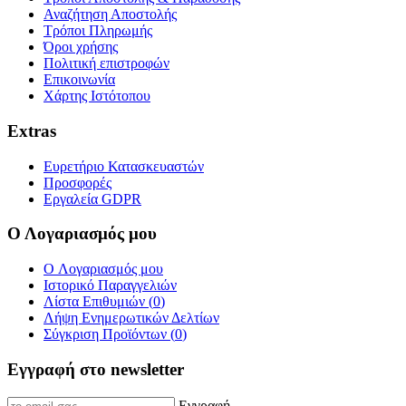
Αναζήτηση Αποστολής
Τρόποι Πληρωμής
Όροι χρήσης
Πολιτική επιστροφών
Επικοινωνία
Χάρτης Ιστότοπου
Extras
Ευρετήριο Κατασκευαστών
Προσφορές
Εργαλεία GDPR
Ο Λογαριασμός μου
O Λογαριασμός μου
Ιστορικό Παραγγελιών
Λίστα Επιθυμιών (
0
)
Λήψη Ενημερωτικών Δελτίων
Σύγκριση Προϊόντων (
0
)
Εγγραφή στο newsletter
Εγγραφή