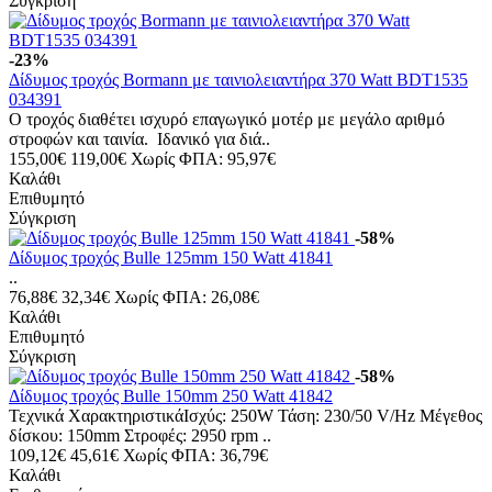
Σύγκριση
-23%
Δίδυμος τροχός Bormann με ταινιολειαντήρα 370 Watt BDT1535
034391
Ο τροχός διαθέτει ισχυρό επαγωγικό μοτέρ με μεγάλο αριθμό
στροφών και ταινία. Ιδανικό για διά..
155,00€
119,00€
Χωρίς ΦΠΑ: 95,97€
Καλάθι
Επιθυμητό
Σύγκριση
-58%
Δίδυμος τροχός Bulle 125mm 150 Watt 41841
..
76,88€
32,34€
Χωρίς ΦΠΑ: 26,08€
Καλάθι
Επιθυμητό
Σύγκριση
-58%
Δίδυμος τροχός Bulle 150mm 250 Watt 41842
Τεχνικά ΧαρακτηριστικάΙσχύς: 250W Τάση: 230/50 V/Hz Μέγεθος
δίσκου: 150mm Στροφές: 2950 rpm ..
109,12€
45,61€
Χωρίς ΦΠΑ: 36,79€
Καλάθι