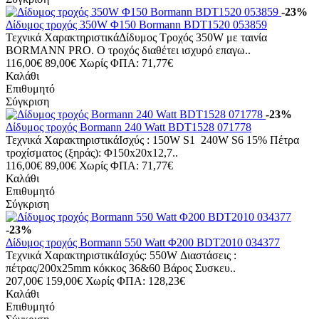
-23%
Δίδυμος τροχός 350W Φ150 Bormann BDT1520 053859
Τεχνικά ΧαρακτηριστικάΔίδυμος Τροχός 350W με ταινία
BORMANN PRO. Ο τροχός διαθέτει ισχυρό επαγω..
116,00€
89,00€
Χωρίς ΦΠΑ: 71,77€
Καλάθι
Επιθυμητό
Σύγκριση
-23%
Δίδυμος τροχός Bormann 240 Watt BDT1528 071778
Τεχνικά ΧαρακτηριστικάΙσχύς : 150W S1 240W S6 15% Πέτρα
τροχίσματος (ξηράς): Φ150x20x12,7..
116,00€
89,00€
Χωρίς ΦΠΑ: 71,77€
Καλάθι
Επιθυμητό
Σύγκριση
-23%
Δίδυμος τροχός Bormann 550 Watt Φ200 BDT2010 034377
Τεχνικά ΧαρακτηριστικάΙσχύς: 550W Διαστάσεις :
πέτρας/200x25mm κόκκος 36&60 Βάρος Συσκευ..
207,00€
159,00€
Χωρίς ΦΠΑ: 128,23€
Καλάθι
Επιθυμητό