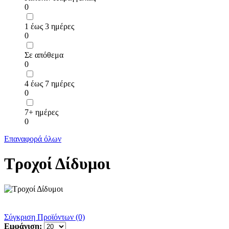
0
1 έως 3 ημέρες
0
Σε απόθεμα
0
4 έως 7 ημέρες
0
7+ ημέρες
0
Επαναφορά όλων
Τροχοί Δίδυμοι
Σύγκριση Προϊόντων (0)
Εμφάνιση: