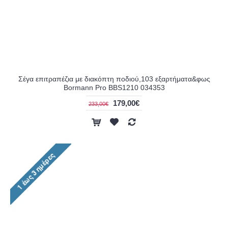
Σέγα επιτραπέζια με διακόπτη ποδιού,103 εξαρτήματα&φως
Bormann Pro BBS1210 034353
179,00€
233,00€