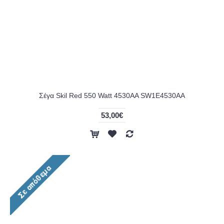
Σέγα Skil Red 550 Watt 4530AA SW1E4530AA
53,00€