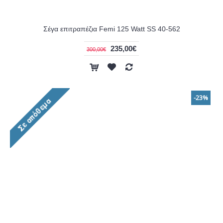
Σέγα επιτραπέζια Femi 125 Watt SS 40-562
235,00€
300,00€
-23%