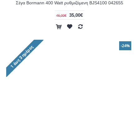
Σέγα Bormann 400 Watt ρυθμιζόμενη BJS4100 042655
35,00€
46,00€
-24%