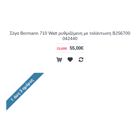
Σέγα Bormann 710 Watt ρυθμιζόμενη με ταλάντωση BJS6700
042440
55,00€
72,00€