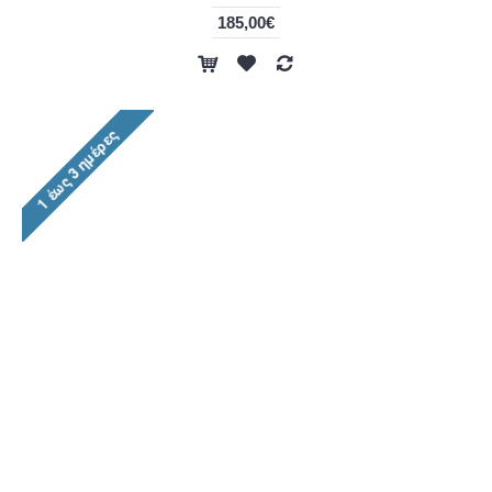
185,00€