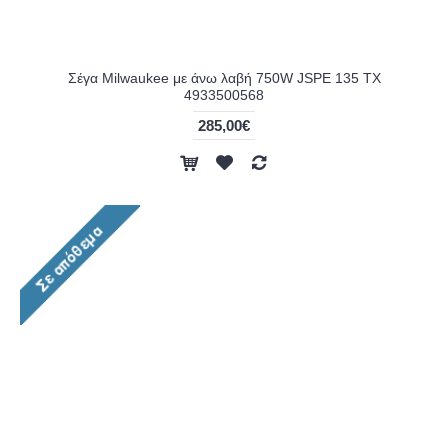
Σέγα Milwaukee με άνω λαβή 750W JSPE 135 TX
4933500568
285,00€