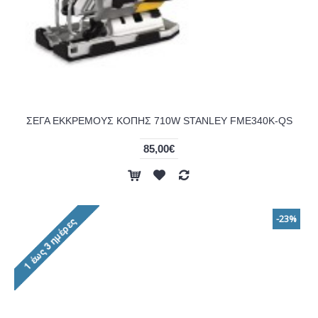
ΣΕΓΑ ΕΚΚΡΕΜΟΥΣ ΚΟΠΗΣ 710W STANLEY FME340K-QS
85,00€
-23%