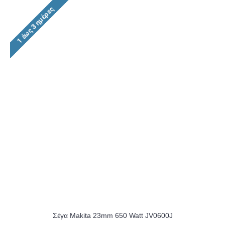
Σέγα Makita 23mm 650 Watt JV0600J