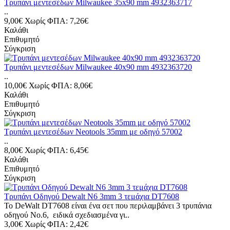
Τρυπάνι μεντεσέδων Milwaukee 35x90 mm 4932363717
..
9,00€
Χωρίς ΦΠΑ: 7,26€
Καλάθι
Επιθυμητό
Σύγκριση
Τρυπάνι μεντεσέδων Milwaukee 40x90 mm 4932363720
..
10,00€
Χωρίς ΦΠΑ: 8,06€
Καλάθι
Επιθυμητό
Σύγκριση
Τρυπάνι μεντεσέδων Neotools 35mm με οδηγό 57002
..
8,00€
Χωρίς ΦΠΑ: 6,45€
Καλάθι
Επιθυμητό
Σύγκριση
Τρυπάνι Οδηγού Dewalt Ν6 3mm 3 τεμάχια DT7608
Το DeWalt DT7608 είναι ένα σετ που περιλαμβάνει 3 τρυπάνια
οδηγού Νο.6, ειδικά σχεδιασμένα γι..
3,00€
Χωρίς ΦΠΑ: 2,42€