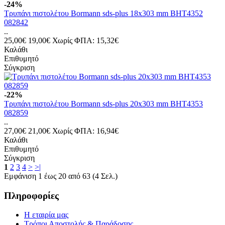
-24%
Τρυπάνι πιστολέτου Bormann sds-plus 18x303 mm BHT4352
082842
..
25,00€
19,00€
Χωρίς ΦΠΑ: 15,32€
Καλάθι
Επιθυμητό
Σύγκριση
-22%
Τρυπάνι πιστολέτου Bormann sds-plus 20x303 mm BHT4353
082859
..
27,00€
21,00€
Χωρίς ΦΠΑ: 16,94€
Καλάθι
Επιθυμητό
Σύγκριση
1
2
3
4
>
>|
Εμφάνιση 1 έως 20 από 63 (4 Σελ.)
Πληροφορίες
Η εταιρία μας
Τρόποι Αποστολής & Παράδοσης