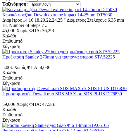
Ταξινόμηση:
Κωνικό φρεζάκι Dewalt extreme impact 14-25mm DT5030
Διαμέτρος 14,16,18,20,22,24,25 " Διάμετρος Στελέχους 6.35 mm
EL Number of Steps 7 ..
45,00€
Χωρίς ΦΠΑ: 36,29€
Καλάθι
Επιθυμητό
Σύγκριση
Προέκταση Stanley 270mm για τρυπάνια φτερού STA52225
..
5,00€
Χωρίς ΦΠΑ: 4,03€
Καλάθι
Επιθυμητό
Σύγκριση
Προσαρμοστής Dewalt από SDS MAX σε SDS PLUS DT6830
..
59,00€
Χωρίς ΦΠΑ: 47,58€
Καλάθι
Επιθυμητό
Σύγκριση
Ράσπα κωνική Stanley για ξύλο Φ 6-14mm STA66165