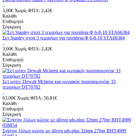
..
3,00€
Χωρίς ΦΠΑ: 2,42€
Καλάθι
Επιθυμητό
Σύγκριση
Σετ Stanley στοπ 3 τεμαχίων για τρυπάνια Φ 6-8-10 STA66384
..
3,00€
Χωρίς ΦΠΑ: 2,42€
Καλάθι
Επιθυμητό
Σύγκριση
Σετ μύτες Dewalt Mclaren και γωνιακός προσαρμογέας 33
τεμαχίων DT70782
..
63,00€
Χωρίς ΦΠΑ: 50,81€
Καλάθι
Επιθυμητό
Σύγκριση
Σχίστης ξύλων κώνος με άξονα sds-plus 32mm 270gr BHT4989