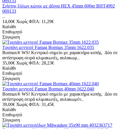
Σχίστης ξύλων κώνος με άξονα ΗΕΧ 45mm 600gr BHT4992
069133
..
14,00€
Χωρίς ΦΠΑ: 11,29€
Καλάθι
Επιθυμητό
Σύγκριση
Τρυπάνι μεντεσέ Famag Bormax 35mm 1622.035
Bormax® WS! Κεντρικό σημείο με χαρακτήρα κοπής. Δύο σε
αντίστροφη σειρά κλιμακωτές, αυλακωμ..
35,00€
Χωρίς ΦΠΑ: 28,23€
Καλάθι
Επιθυμητό
Σύγκριση
Τρυπάνι μεντεσέ Famag Bormax 40mm 1622.040
Bormax® WS! Κεντρικό σημείο με χαρακτήρα κοπής. Δύο σε
αντίστροφη σειρά κλιμακωτές, αυλακωμέν..
39,00€
Χωρίς ΦΠΑ: 31,45€
Καλάθι
Επιθυμητό
Σύγκριση