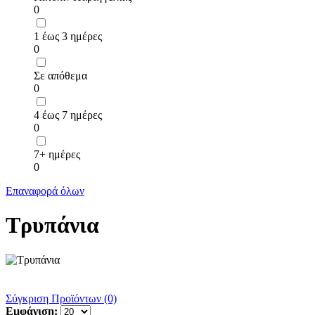
0
1 έως 3 ημέρες
0
Σε απόθεμα
0
4 έως 7 ημέρες
0
7+ ημέρες
0
Επαναφορά όλων
Τρυπάνια
Σύγκριση Προϊόντων (0)
Εμφάνιση: