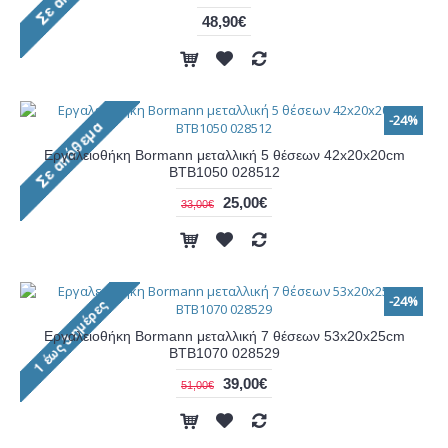
48,90€
-24%
Εργαλειοθήκη Bormann μεταλλική 5 θέσεων 42x20x20cm
ΒΤΒ1050 028512
25,00€
33,00€
-24%
Εργαλειοθήκη Bormann μεταλλική 7 θέσεων 53x20x25cm
ΒΤΒ1070 028529
39,00€
51,00€