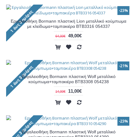
-23%
Εργαλειοθήκη Bormann πλαστική Lion μεταλλικό κούμπωμα
με κλείδωμα+ταμπακιέρα ΒΤΒ3316 054337
49,00€
64,00€
-21%
Εργαλειοθήκη Bormann πλαστική Wolf μεταλλικό
κούμπωμα+ταμπακιέρα ΒΤΒ3308 054238
11,00€
14,00€
-23%
Εργαλειοθήκη Bormann πλαστική Wolf μεταλλικό