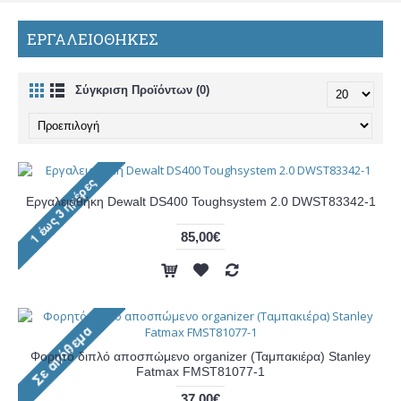
ΕΡΓΑΛΕΙΟΘΗΚΕΣ
Σύγκριση Προϊόντων (0)
Εργαλειοθήκη Dewalt DS400 Toughsystem 2.0 DWST83342-1
85,00€
Φορητό διπλό αποσπώμενο organizer (Ταμπακιέρα) Stanley
Fatmax FMST81077-1
37,00€