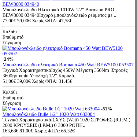
BEW8600 034940
Μπουλονόκλειδο Ηλεκτρικό 1010W 1/2" Bormann PRO
BEW8600 034940Ισχυρό μπουλονόκλειδο ρεύματος με ..
77,00€
59,00€
Χωρίς ΦΠΑ: 47,58€
Καλάθι
Επιθυμητό
Σύγκριση
-24%
Μπουλονόκλειδο ηλεκτρικό Bormann 450 Watt BEW5100 053507
Τεχνικά ΧαρακτηριστικάΙσχύς 450W Μέγιστη 350Nm Στροφές
3600rpm/min Υποδοχή 1/2" Καρυδά..
51,00€
39,00€
Χωρίς ΦΠΑ: 31,45€
Καλάθι
Επιθυμητό
Σύγκριση
-51%
Μπουλονόκλειδο Bulle 1/2" 1020 Watt 633004
Τεχνικά ΧαρακτηριστικάΙΣΧΥΣ (Watt) 1020 ΣΤΡΟΦΕΣ (R.P.M.)
2600 ΚΡΟΥΣΕΙΣ (I.P.M.) 0-3000 ΡΟΠΗ..
163,68€
81,00€
Χωρίς ΦΠΑ: 65,32€