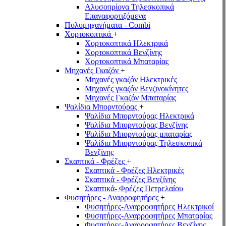
Αλυσοπρίονα Τηλεσκοπικά
Επαναφορτιζόμενα
Πολυμηχανήματα - Combi
Χορτοκοπτικά
+
Χορτοκοπτικά Ηλεκτρικά
Χορτοκοπτικά Βενζίνης
Χορτοκοπτικά Μπαταρίας
Μηχανές Γκαζόν
+
Μηχανές γκαζόν Ηλεκτρικές
Μηχανές γκαζόν Βενζινοκίνητες
Μηχανές Γκαζόν Μπαταρίας
Ψαλίδια Μπορντούρας
+
Ψαλίδια Μπορντούρας Hλεκτρικά
Ψαλίδια Μπορντούρας Βενζίνης
Ψαλίδια Μπορντούρας μπαταρίας
Ψαλίδια Μπορντούρας Τηλεσκοπικά
Βενζίνης
Σκαπτικά - Φρέζες
+
Σκαπτικά - Φρέζες Ηλεκτρικές
Σκαπτικά - Φρέζες Βενζίνης
Σκαπτικά- Φρέζες Πετρελαίου
Φυσητήρες - Αναρροφητήρες
+
Φυσητήρες-Αναρροφητήρες Ηλεκτρικοί
Φυσητήρες-Αναρροφητήρες Μπαταρίας
Φυσητήρες-Αναρροφητήρες Βενζίνης