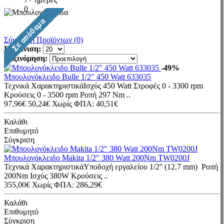
0
Σύγκριση Προϊόντων (0)
Εμφάνιση:
Ταξινόμηση:
-49%
Μπουλονόκλειδο Bulle 1/2" 450 Watt 633035
Τεχνικά ΧαρακτηριστικάΙσχύς 450 Watt Στροφές 0 - 3300 rpm
Κρούσεις 0 - 3500 rpm Ροπή 297 Nm ..
97,96€
50,24€
Χωρίς ΦΠΑ: 40,51€
Καλάθι
Επιθυμητό
Σύγκριση
Μπουλονόκλειδο Makita 1/2" 380 Watt 200Nm TW0200J
Τεχνικά ΧαρακτηριστικάΥποδοχή εργαλείου 1/2'' (12.7 mm) Ροπή
200Nm Ισχύς 380W Κρούσεις ..
355,00€
Χωρίς ΦΠΑ: 286,29€
Καλάθι
Επιθυμητό
Σύγκριση