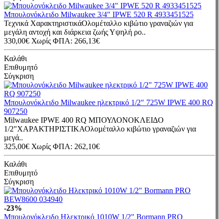
Μπουλονόκλειδο Milwaukee 3/4" IPWE 520 R 4933451525
Τεχνικά ΧαρακτηριστικάΟλομέταλλο κιβώτιο γραναζιών για
μεγάλη αντοχή και διάρκεια ζωής Υψηλή ρο..
330,00€
Χωρίς ΦΠΑ: 266,13€
Καλάθι
Επιθυμητό
Σύγκριση
Μπουλονόκλειδο Milwaukee ηλεκτρικό 1/2" 725W IPWE 400 RQ
907250
Milwaukee IPWE 400 RQ ΜΠΟΥΛΟΝΟΚΛΕΙ∆Ο
1/2"ΧΑΡΑΚΤΗΡΙΣΤΙΚΑΟλοµέταλλο κιβώτιο γραναζιών για
µεγά..
325,00€
Χωρίς ΦΠΑ: 262,10€
Καλάθι
Επιθυμητό
Σύγκριση
-23%
Μπουλονόκλειδο Ηλεκτρικό 1010W 1/2" Bormann PRO