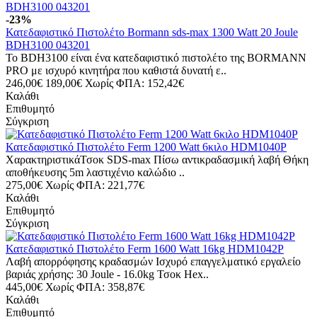
-23%
Κατεδαφιστικό Πιστολέτο Bormann sds-max 1300 Watt 20 Joule
BDH3100 043201
Το BDH3100 είναι ένα κατεδαφιστικό πιστολέτο της BORMANN
PRO με ισχυρό κινητήρα που καθιστά δυνατή ε..
246,00€
189,00€
Χωρίς ΦΠΑ: 152,42€
Καλάθι
Επιθυμητό
Σύγκριση
Κατεδαφιστικό Πιστολέτο Ferm 1200 Watt 6κιλο HDM1040P
ΧαρακτηριστικάΤσοκ SDS-max Πίσω αντικραδασμική λαβή Θήκη
αποθήκευσης 5m λαστιχένιο καλώδιο ..
275,00€
Χωρίς ΦΠΑ: 221,77€
Καλάθι
Επιθυμητό
Σύγκριση
Κατεδαφιστικό Πιστολέτο Ferm 1600 Watt 16kg HDM1042P
Λαβή απορρόφησης κραδασμών Ισχυρό επαγγελματικό εργαλείο
βαριάς χρήσης: 30 Joule - 16.0kg Τσοκ Hex..
445,00€
Χωρίς ΦΠΑ: 358,87€
Καλάθι
Επιθυμητό