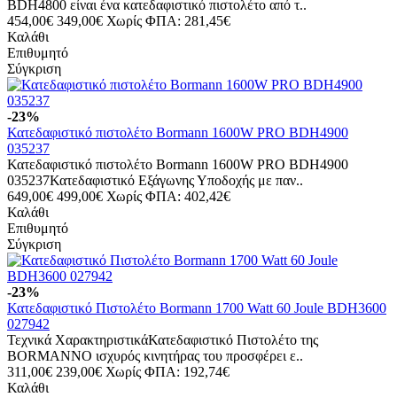
BDH4800 είναι ένα κατεδαφιστικό πιστολέτο από τ..
454,00€
349,00€
Χωρίς ΦΠΑ: 281,45€
Καλάθι
Επιθυμητό
Σύγκριση
-23%
Κατεδαφιστικό πιστολέτο Bormann 1600W PRO BDH4900
035237
Κατεδαφιστικό πιστολέτο Bormann 1600W PRO BDH4900
035237Κατεδαφιστικό Εξάγωνης Υποδοχής με παν..
649,00€
499,00€
Χωρίς ΦΠΑ: 402,42€
Καλάθι
Επιθυμητό
Σύγκριση
-23%
Κατεδαφιστικό Πιστολέτο Bormann 1700 Watt 60 Joule BDH3600
027942
Τεχνικά ΧαρακτηριστικάΚατεδαφιστικό Πιστολέτο της
BORMANNΟ ισχυρός κινητήρας του προσφέρει ε..
311,00€
239,00€
Χωρίς ΦΠΑ: 192,74€
Καλάθι