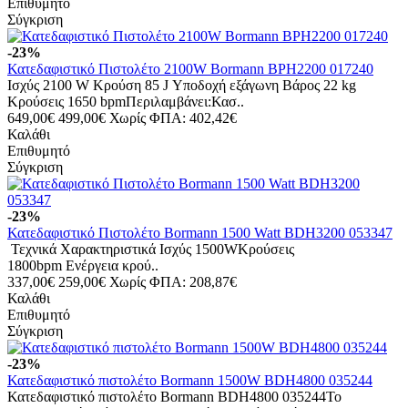
Επιθυμητό
Σύγκριση
-23%
Κατεδαφιστικό Πιστολέτο 2100W Bormann BPH2200 017240
Ισχύς 2100 W Κρούση 85 J Υποδοχή εξάγωνη Βάρος 22 kg
Κρούσεις 1650 bpmΠεριλαμβάνει:Κασ..
649,00€
499,00€
Χωρίς ΦΠΑ: 402,42€
Καλάθι
Επιθυμητό
Σύγκριση
-23%
Κατεδαφιστικό Πιστολέτο Bormann 1500 Watt BDH3200 053347
Τεχνικά Χαρακτηριστικά Ισχύς 1500WΚρούσεις
1800bpm Eνέργεια κρού..
337,00€
259,00€
Χωρίς ΦΠΑ: 208,87€
Καλάθι
Επιθυμητό
Σύγκριση
-23%
Κατεδαφιστικό πιστολέτο Bormann 1500W BDH4800 035244
Κατεδαφιστικό πιστολέτο Bormann BDH4800 035244Το