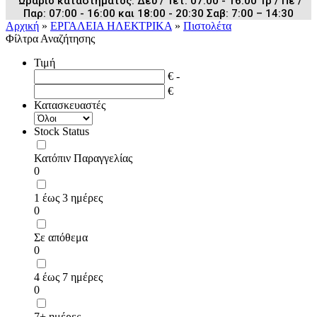
Ωράριο καταστήματος: Δευ / Τετ: 07:00 - 16:00 Τρ / Πε /
Παρ: 07:00 - 16:00 και 18:00 - 20:30 Σαβ: 7:00 – 14:30
Αρχική
»
ΕΡΓΑΛΕΙΑ ΗΛΕΚΤΡΙΚΑ
»
Πιστολέτα
Φίλτρα Αναζήτησης
Τιμή
€ -
€
Κατασκευαστές
Stock Status
Κατόπιν Παραγγελίας
0
1 έως 3 ημέρες
0
Σε απόθεμα
0
4 έως 7 ημέρες
0
7+ ημέρες