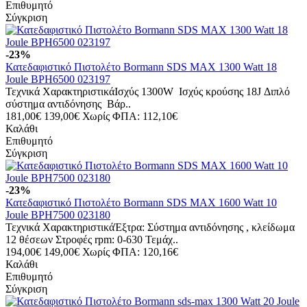
Επιθυμητό
Σύγκριση
-23%
Κατεδαφιστικό Πιστολέτο Bormann SDS MAX 1300 Watt 18
Joule BPH6500 023197
Τεχνικά ΧαρακτηριστικάΙσχύς 1300W Ισχύς κρούσης 18J Διπλό
σύστημα αντιδόνησης Βάρ..
181,00€
139,00€
Χωρίς ΦΠΑ: 112,10€
Καλάθι
Επιθυμητό
Σύγκριση
-23%
Κατεδαφιστικό Πιστολέτο Bormann SDS MAX 1600 Watt 10
Joule BPH7500 023180
Τεχνικά ΧαρακτηριστικάΈξτρα: Σύστημα αντιδόνησης , κλείδωμα
12 θέσεων Στροφές rpm: 0-630 Τεμάχ..
194,00€
149,00€
Χωρίς ΦΠΑ: 120,16€
Καλάθι
Επιθυμητό
Σύγκριση