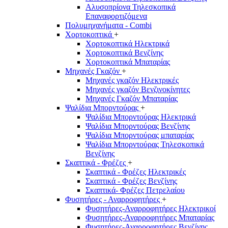
Αλυσοπρίονα Τηλεσκοπικά
Επαναφορτιζόμενα
Πολυμηχανήματα - Combi
Χορτοκοπτικά
+
Χορτοκοπτικά Ηλεκτρικά
Χορτοκοπτικά Βενζίνης
Χορτοκοπτικά Μπαταρίας
Μηχανές Γκαζόν
+
Μηχανές γκαζόν Ηλεκτρικές
Μηχανές γκαζόν Βενζινοκίνητες
Μηχανές Γκαζόν Μπαταρίας
Ψαλίδια Μπορντούρας
+
Ψαλίδια Μπορντούρας Hλεκτρικά
Ψαλίδια Μπορντούρας Βενζίνης
Ψαλίδια Μπορντούρας μπαταρίας
Ψαλίδια Μπορντούρας Τηλεσκοπικά
Βενζίνης
Σκαπτικά - Φρέζες
+
Σκαπτικά - Φρέζες Ηλεκτρικές
Σκαπτικά - Φρέζες Βενζίνης
Σκαπτικά- Φρέζες Πετρελαίου
Φυσητήρες - Αναρροφητήρες
+
Φυσητήρες-Αναρροφητήρες Ηλεκτρικοί
Φυσητήρες-Αναρροφητήρες Μπαταρίας
Φυσητήρες-Αναρροφητήρες Βενζίνης