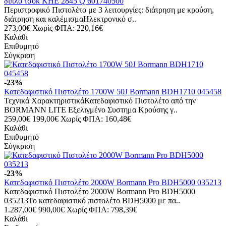
διπλό τσοκ KHE 2845 Q 601740500
Περιστροφικό Πιστολέτο με 3 λειτουργίες: διάτρηση με κρούση,
διάτρηση και καλέμισμαΗλεκτρονικό σ..
273,00€
Χωρίς ΦΠΑ: 220,16€
Καλάθι
Επιθυμητό
Σύγκριση
-23%
Κατεδαφιστικό Πιστολέτο 1700W 50J Bormann BDH1710 045458
Τεχνικά ΧαρακτηριστικάΚατεδαφιστικό Πιστολέτο από την
BORMANN LITE Εξελιγμένο Συστημα Κρούσης γ..
259,00€
199,00€
Χωρίς ΦΠΑ: 160,48€
Καλάθι
Επιθυμητό
Σύγκριση
-23%
Κατεδαφιστικό Πιστολέτο 2000W Bormann Pro BDH5000 035213
Κατεδαφιστικό Πιστολέτο 2000W Bormann Pro BDH5000
035213Το κατεδαφιστικό πιστολέτο BDH5000 με πα..
1.287,00€
990,00€
Χωρίς ΦΠΑ: 798,39€
Καλάθι