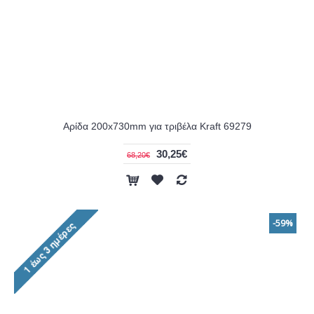
Αρίδα 200x730mm για τριβέλα Kraft 69279
30,25€
68,20€
-59%