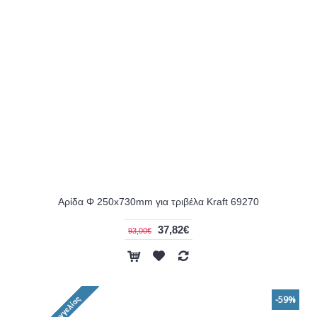
Αρίδα Φ 250x730mm για τριβέλα Kraft 69270
37,82€
93,00€
-59%