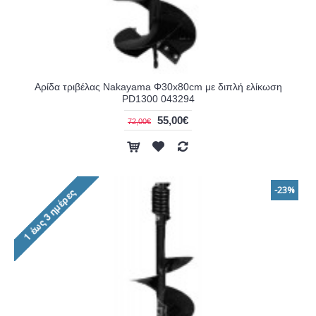
Αρίδα τριβέλας Nakayama Φ30x80cm με διπλή ελίκωση
PD1300 043294
55,00€
72,00€
-23%