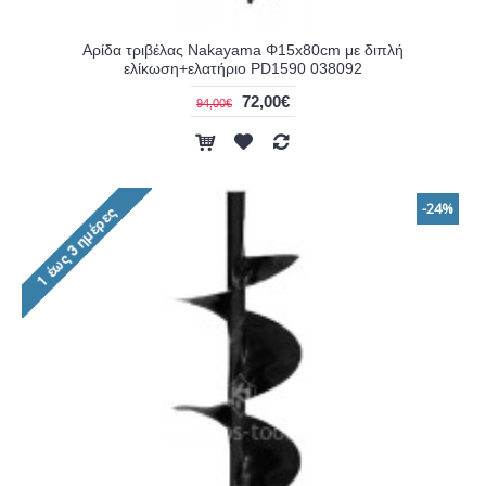
Αρίδα τριβέλας Nakayama Φ15x80cm με διπλή
ελίκωση+ελατήριο PD1590 038092
72,00€
94,00€
-24%