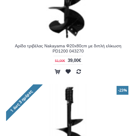
Αρίδα τριβέλας Nakayama Φ20x80cm με διπλή ελίκωση
PD1200 043270
39,00€
51,00€
-23%