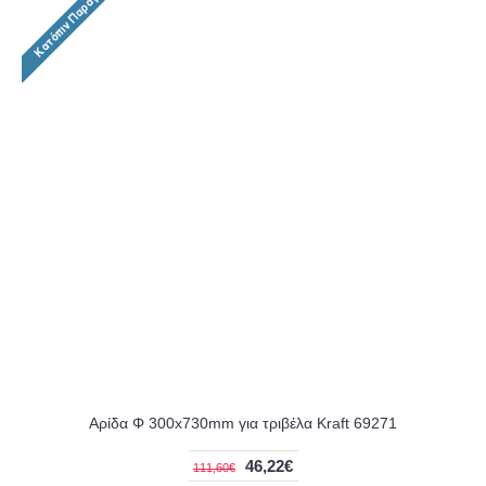
Αρίδα Φ 300x730mm για τριβέλα Kraft 69271
46,22€
111,60€