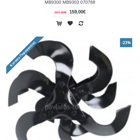
MB9300 MB9303 070788
159,00€
207,00€
-23%