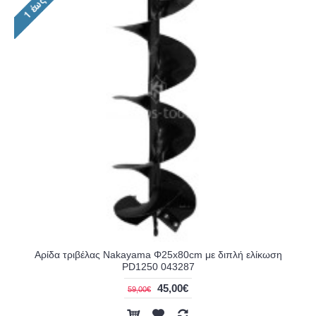
Αρίδα τριβέλας Nakayama Φ25x80cm με διπλή ελίκωση
PD1250 043287
45,00€
59,00€