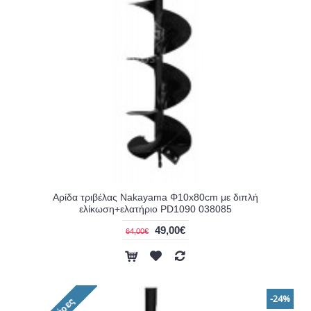
Αρίδα τριβέλας Nakayama Φ10x80cm με διπλή
ελίκωση+ελατήριο PD1090 038085
49,00€
64,00€
-24%