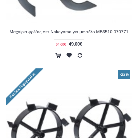
Μαχαίρια φρέζας σετ Nakayama για μοντέλο MB6510 070771
49,00€
64,00€
-23%