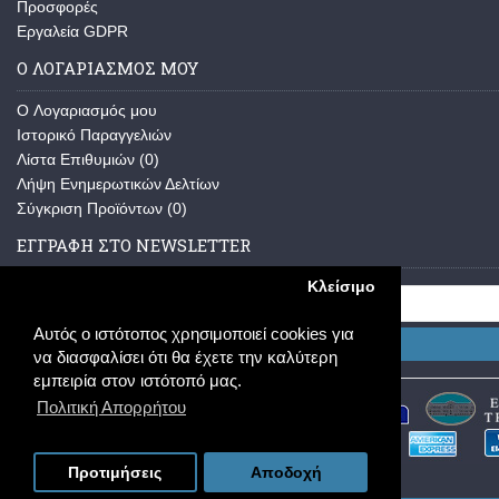
Προσφορές
Εργαλεία GDPR
Ο ΛΟΓΑΡΙΑΣΜΟΣ ΜΟΥ
O Λογαριασμός μου
Ιστορικό Παραγγελιών
Λίστα Επιθυμιών (
0
)
Λήψη Ενημερωτικών Δελτίων
Σύγκριση Προϊόντων (
0
)
ΕΓΓΡΑΦΗ ΣΤΟ NEWSLETTER
Κλείσιμο
Αυτός ο ιστότοπος χρησιμοποιεί cookies για
Εγγραφή
να διασφαλίσει ότι θα έχετε την καλύτερη
εμπειρία στον ιστότοπό μας.
Πολιτική Απορρήτου
Προτιμήσεις
Αποδοχή