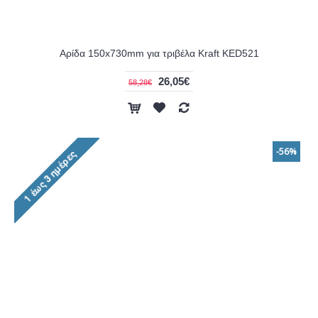
Αρίδα 150x730mm για τριβέλα Kraft KED521
26,05€
58,28€
-56%