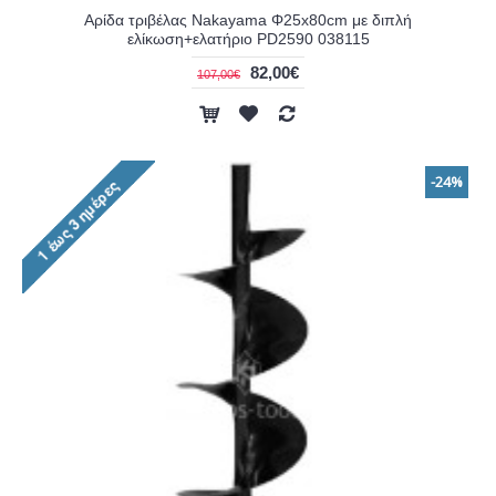
Αρίδα τριβέλας Nakayama Φ25x80cm με διπλή
ελίκωση+ελατήριο PD2590 038115
82,00€
107,00€
-24%