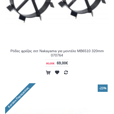
Ρόδες φρέζας σετ Nakayama για μοντέλο MB6510 320mm
070764
69,00€
90,00€
-23%