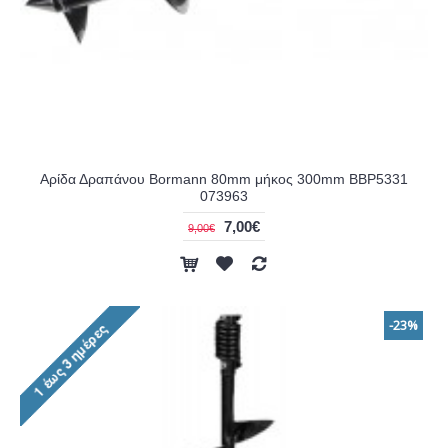
Αρίδα Δραπάνου Bormann 80mm μήκος 300mm BBP5331
073963
7,00€
9,00€
-23%