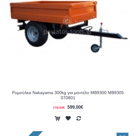
Ρυμούλκα Nakayama 300kg για μοντέλο MB9300 MB9305
070801
599,00€
779,00€