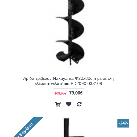
Αρίδα τριβέλας Nakayama Φ20x80cm με διπλή
ελίκωση+ελατήριο PD2090 038108
79,00€
103,00€
-24%