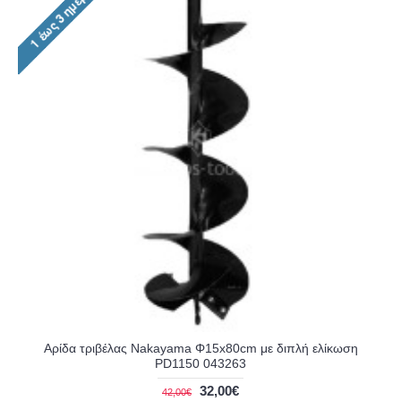
Αρίδα τριβέλας Nakayama Φ15x80cm με διπλή ελίκωση
PD1150 043263
32,00€
42,00€