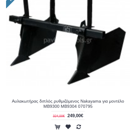
Αυλακωτήρας διπλός ρυθμιζόμενος Nakayama για μοντέλο
MB9300 MB9304 070795
249,00€
324,00€