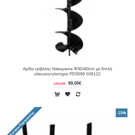
Αρίδα τριβέλας Nakayama Φ30x80cm με διπλή
ελίκωση+ελατήριο PD3090 038122
99,00€
129,00€
-23%