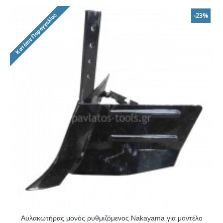
-23%
Αυλακωτήρας μονός ρυθμιζόμενος Nakayama για μοντέλο