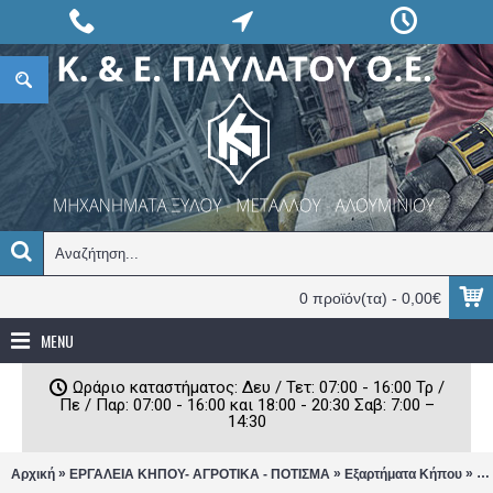
0 προϊόν(τα) - 0,00€
MENU
Ωράριο καταστήματος: Δευ / Τετ: 07:00 - 16:00 Τρ /
Πε / Παρ: 07:00 - 16:00 και 18:00 - 20:30 Σαβ: 7:00 –
14:30
»
»
»
Αρχική
ΕΡΓΑΛΕΙΑ ΚΗΠΟΥ- ΑΓΡΟΤΙΚΑ - ΠΟΤΙΣΜΑ
Εξαρτήματα Κήπου
Εξ