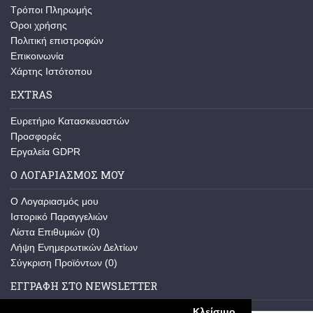
Τρόποι Πληρωμής
Όροι χρήσης
Πολιτική επιστροφών
Επικοινωνία
Χάρτης Ιστότοπου
EXTRAS
Ευρετήριο Κατασκευαστών
Προσφορές
Εργαλεία GDPR
Ο ΛΟΓΑΡΙΑΣΜΌΣ ΜΟΥ
O Λογαριασμός μου
Ιστορικό Παραγγελιών
Λίστα Επιθυμιών (
0
)
Λήψη Ενημερωτικών Δελτίων
Σύγκριση Προϊόντων (
0
)
ΕΓΓΡΑΦΉ ΣΤΟ NEWSLETTER
Κλείσιμο