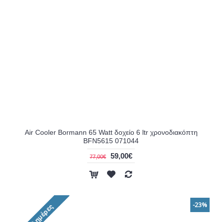
Air Cooler Bormann 65 Watt δοχείο 6 ltr χρονοδιακόπτη
BFN5615 071044
59,00€
77,00€
-23%