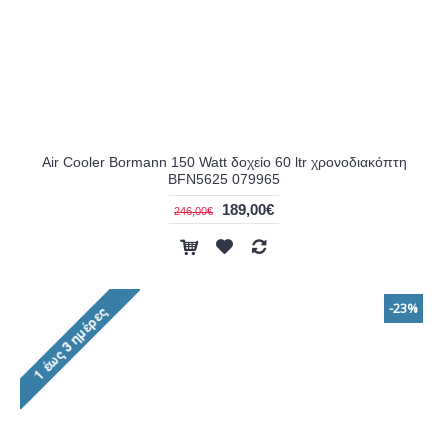
Air Cooler Bormann 150 Watt δοχείο 60 ltr χρονοδιακόπτη
BFN5625 079965
189,00€
246,00€
-23%