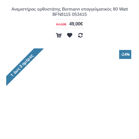
Ανεμιστήρας ορθοστάτης Bormann επαγγελματικός 80 Watt
BFN8115 053415
49,00€
64,00€
-24%