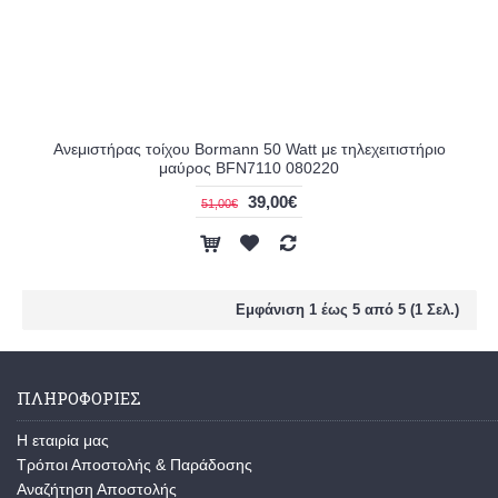
Ανεμιστήρας τοίχου Bormann 50 Watt με τηλεχειτιστήριο
μαύρος BFN7110 080220
39,00€
51,00€
Εμφάνιση 1 έως 5 από 5 (1 Σελ.)
ΠΛΗΡΟΦΟΡΊΕΣ
Η εταιρία μας
Τρόποι Αποστολής & Παράδοσης
Αναζήτηση Αποστολής