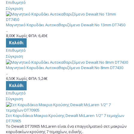
Επιθυμητό
Σύγκριση
Μαγνητικό Καρυδάκι Αυτοκαθαριζόμενο Dewalt No 13mm DT7450
..
8,00€
Χωρίς ΦΠΑ: 6,45€
Καλάθι
Επιθυμητό
Σύγκριση
Μαγνητικό Καρυδάκι Αυτοκαθαριζόμενο Dewalt No 8mm DT7430
..
6,50€
Χωρίς ΦΠΑ: 5,24€
Καλάθι
Επιθυμητό
Σύγκριση
Σετ Καρυδάκια Μακρια Κρούσης Dewalt McLaren 1/2" 7 τεμαχίων
DT70905
Το Dewalt DT70905 McLaren είναι ένα επαγγελματικό σετ μακριών
καρυδακίων κρούσης 7 τεμαχίων, ειδικής..