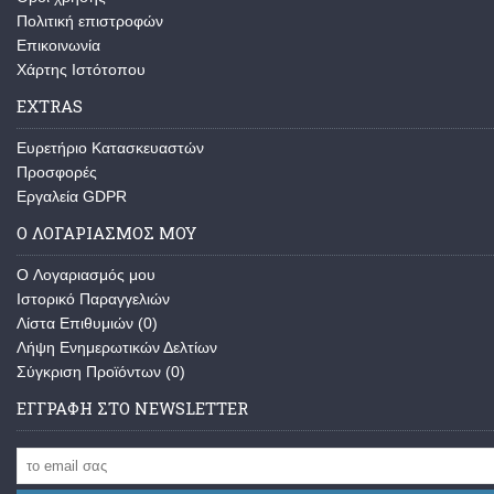
Πολιτική επιστροφών
Επικοινωνία
Χάρτης Ιστότοπου
EXTRAS
Ευρετήριο Κατασκευαστών
Προσφορές
Εργαλεία GDPR
Ο ΛΟΓΑΡΙΑΣΜΌΣ ΜΟΥ
O Λογαριασμός μου
Ιστορικό Παραγγελιών
Λίστα Επιθυμιών (
0
)
Λήψη Ενημερωτικών Δελτίων
Σύγκριση Προϊόντων (
0
)
ΕΓΓΡΑΦΉ ΣΤΟ NEWSLETTER