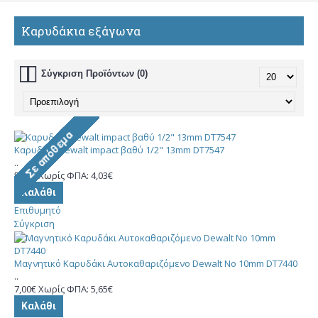
Καρυδάκια εξάγωνα
Σύγκριση Προϊόντων (0)
Καρυδάκι Dewalt impact βαθύ 1/2" 13mm DT7547
..
5,00€
Χωρίς ΦΠΑ: 4,03€
Καλάθι
Επιθυμητό
Σύγκριση
Μαγνητικό Καρυδάκι Αυτοκαθαριζόμενο Dewalt No 10mm DT7440
..
7,00€
Χωρίς ΦΠΑ: 5,65€
Καλάθι