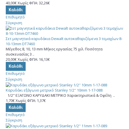
40,00€
Χωρίς ΦΠΑ: 32,26€
Καλάθι
Επιθυμητό
Σύγκριση
Σετ μαγνητικά καρυδάκια Dewalt αυτοκαθαριζόμενα 3 τεμαχίων 8-
10-13mm DT7460
Μέγεθος 8, 10, 13 mm Μήκος εργασίας 75 χιλ. Ποσότητα
συσκευασίας 3 ..
20,00€
Χωρίς ΦΠΑ: 16,13€
Καλάθι
Επιθυμητό
Σύγκριση
Καρυδάκι εξάγωνο μετρικό Stanley 1/2'' 10mm 1-17-088
1/2" ΕΞΑΓΩΝΟ ΚΑΡΥΔΑΚΙ ΜΕΤΡΙΚΟ Χαρακτηριστικά & Οφέλη ..
1,70€
Χωρίς ΦΠΑ: 1,37€
Καλάθι
Επιθυμητό
Σύγκριση