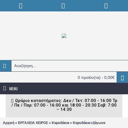
0 προϊόν(τα) - 0,00€
MENU
Ωράριο καταστήματος: Δευ / Τετ: 07:00 - 16:00 Τρ
/ Πε / Παρ: 07:00 - 16:00 και 18:00 - 20:30 Σαβ: 7:00
– 14:30
»
»
»
Αρχική
ΕΡΓΑΛΕΙΑ ΧΕΙΡΟΣ
Καρυδάκια
Καρυδάκια εξάγωνα