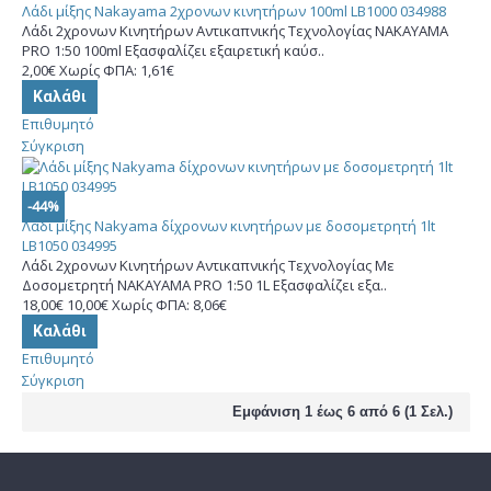
Λάδι μίξης Nakayama 2χρονων κινητήρων 100ml LB1000 034988
Λάδι 2χρονων Κινητήρων Αντικαπνικής Τεχνολογίας NAKAYAMA
PRO 1:50 100ml Εξασφαλίζει εξαιρετική καύσ..
2,00€
Χωρίς ΦΠΑ: 1,61€
Καλάθι
Επιθυμητό
Σύγκριση
-44%
Λάδι μίξης Nakyama δίχρονων κινητήρων με δοσομετρητή 1lt
LB1050 034995
Λάδι 2χρονων Κινητήρων Αντικαπνικής Τεχνολογίας Με
Δοσομετρητή NAKAYAMA PRO 1:50 1L Εξασφαλίζει εξα..
18,00€
10,00€
Χωρίς ΦΠΑ: 8,06€
Καλάθι
Επιθυμητό
Σύγκριση
Εμφάνιση 1 έως 6 από 6 (1 Σελ.)