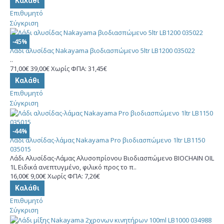
Καλάθι
Επιθυμητό
Σύγκριση
-45%
Λάδι αλυσίδας Nakayama βιοδιασπώμενο 5ltr LB1200 035022
..
71,00€
39,00€
Χωρίς ΦΠΑ: 31,45€
Καλάθι
Επιθυμητό
Σύγκριση
-44%
Λάδι αλυσίδας-λάμας Nakayama Pro βιοδιασπώμενο 1ltr LB1150
035015
Λάδι Αλυσίδας-Λάμας Αλυσοπρίονου Βιοδιασπώμενο BIOCHAIN OIL
1L Ειδικά ανεπτυγμένο, φιλικό προς το π..
16,00€
9,00€
Χωρίς ΦΠΑ: 7,26€
Καλάθι
Επιθυμητό
Σύγκριση