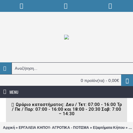
0 προϊόν(τα) - 0,00€
MENU
Ωράριο καταστήματος: Δευ / Τετ: 07:00 - 16:00 Τρ
/ Πε / Παρ: 07:00 - 16:00 και 18:00 - 20:30 Σαβ: 7:00
– 14:30
»
»
»
Αρχική
ΕΡΓΑΛΕΙΑ ΚΗΠΟΥ- ΑΓΡΟΤΙΚΑ - ΠΟΤΙΣΜΑ
Εξαρτήματα Κήπου
Λά