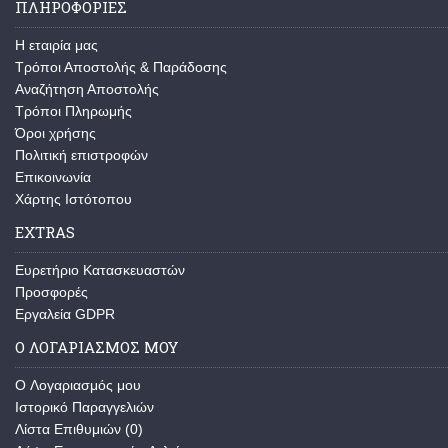
ΠΛΗΡΟΦΟΡΊΕΣ
Η εταιρία μας
Τρόποι Αποστολής & Παράδοσης
Αναζήτηση Αποστολής
Τρόποι Πληρωμής
Όροι χρήσης
Πολιτική επιστροφών
Επικοινωνία
Χάρτης Ιστότοπου
EXTRAS
Ευρετήριο Κατασκευαστών
Προσφορές
Εργαλεία GDPR
Ο ΛΟΓΑΡΙΑΣΜΌΣ ΜΟΥ
O Λογαριασμός μου
Ιστορικό Παραγγελιών
Λίστα Επιθυμιών (
0
)