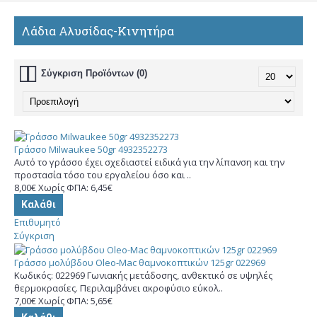
Λάδια Αλυσίδας-Κινητήρα
Σύγκριση Προϊόντων (0)
Γράσσο Milwaukee 50gr 4932352273
Αυτό το γράσσο έχει σχεδιαστεί ειδικά για την λίπανση και την
προστασία τόσο του εργαλείου όσο και ..
8,00€
Χωρίς ΦΠΑ: 6,45€
Καλάθι
Επιθυμητό
Σύγκριση
Γράσσο μολύβδου Oleo-Mac θαμνοκοπτικών 125gr 022969
Κωδικός: 022969 Γωνιακής μετάδοσης, ανθεκτικό σε υψηλές
θερμοκρασίες. Περιλαμβάνει ακροφύσιο εύκολ..
7,00€
Χωρίς ΦΠΑ: 5,65€