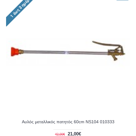
Αυλός μεταλλικός πατητός 60cm NS104 010333
21,00€
42,00€