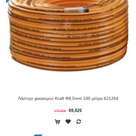
Λάστιχο ψεκασμού Kraft Φ8,5mm 100 μέτρα 621264
69,82€
173,60€