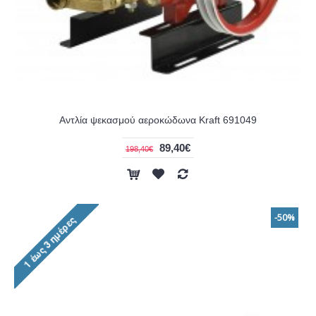
Αντλία ψεκασμού αεροκώδωνα Kraft 691049
89,40€
198,40€
-50%