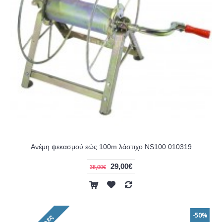
Ανέμη ψεκασμού εώς 100m λάστιχο NS100 010319
29,00€
38,00€
-50%