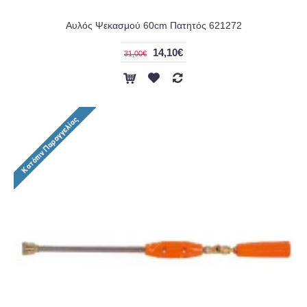
Αυλός Ψεκασμού 60cm Πατητός 621272
14,10€
31,00€