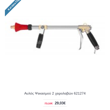
Αυλός Ψεκασμού 2 χειρολαβών 621274
29,03€
73,16€