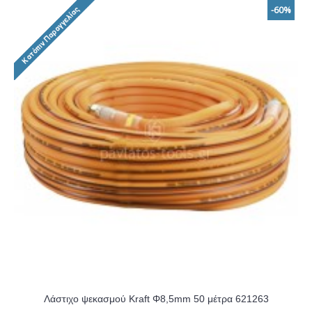
-60%
Λάστιχο ψεκασμού Kraft Φ8,5mm 50 μέτρα 621263