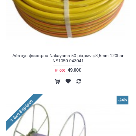
Λάστιχο ψεκασμού Nakayama 50 μέτρων φ8,5mm 120bar
NS1050 043041
49,00€
64,00€
-24%