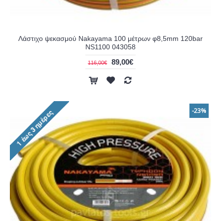
Λάστιχο ψεκασμού Nakayama 100 μέτρων φ8,5mm 120bar
NS1100 043058
89,00€
116,00€
-23%