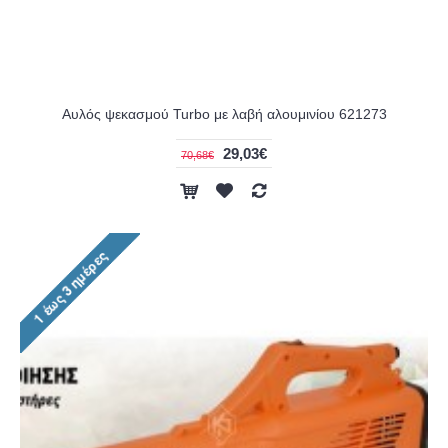
Αυλός ψεκασμού Turbo με λαβή αλουμινίου 621273
29,03€
70,68€