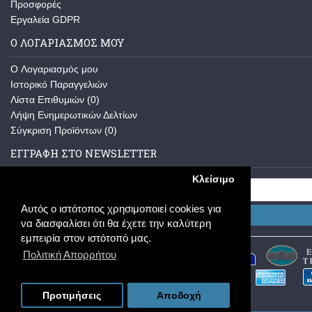
Προσφορές
Εργαλεία GDPR
Ο ΛΟΓΑΡΙΑΣΜΟΣ ΜΟΥ
O Λογαριασμός μου
Ιστορικό Παραγγελιών
Λίστα Επιθυμιών (
0
)
Λήψη Ενημερωτικών Δελτίων
Σύγκριση Προϊόντων (
0
)
ΕΓΓΡΑΦΗ ΣΤΟ NEWSLETTER
Κλείσιμο
Αυτός ο ιστότοπος χρησιμοποιεί cookies για
Εγγραφή
να διασφαλίσει ότι θα έχετε την καλύτερη
εμπειρία στον ιστότοπό μας.
Πολιτική Απορρήτου
Προτιμήσεις
Αποδοχή