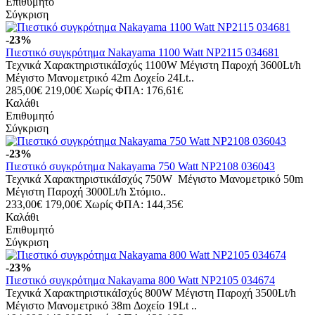
Επιθυμητό
Σύγκριση
-23%
Πιεστικό συγκρότημα Nakayama 1100 Watt NP2115 034681
Τεχνικά ΧαρακτηριστικάΙσχύς 1100W Μέγιστη Παροχή 3600Lt/h
Μέγιστο Μανομετρικό 42m Δοχείο 24Lt..
285,00€
219,00€
Χωρίς ΦΠΑ: 176,61€
Καλάθι
Επιθυμητό
Σύγκριση
-23%
Πιεστικό συγκρότημα Nakayama 750 Watt NP2108 036043
Τεχνικά ΧαρακτηριστικάΙσχύς 750W Μέγιστο Μανομετρικό 50m
Μέγιστη Παροχή 3000Lt/h Στόμιο..
233,00€
179,00€
Χωρίς ΦΠΑ: 144,35€
Καλάθι
Επιθυμητό
Σύγκριση
-23%
Πιεστικό συγκρότημα Nakayama 800 Watt NP2105 034674
Τεχνικά ΧαρακτηριστικάΙσχύς 800W Μέγιστη Παροχή 3500Lt/h
Μέγιστο Μανομετρικό 38m Δοχείο 19Lt ..