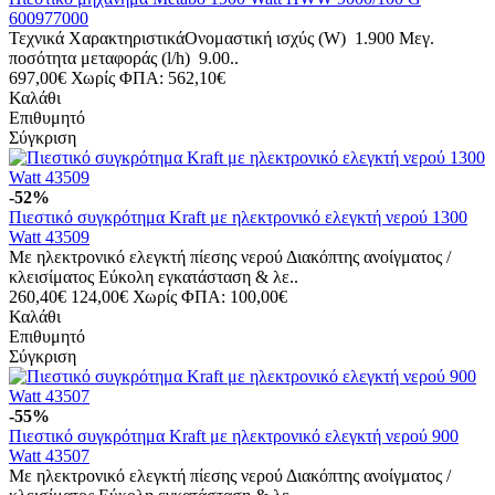
600977000
Τεχνικά ΧαρακτηριστικάΟνομαστική ισχύς (W) 1.900 Mεγ.
ποσότητα μεταφοράς (l/h) 9.00..
697,00€
Χωρίς ΦΠΑ: 562,10€
Καλάθι
Επιθυμητό
Σύγκριση
-52%
Πιεστικό συγκρότημα Kraft με ηλεκτρονικό ελεγκτή νερού 1300
Watt 43509
Με ηλεκτρονικό ελεγκτή πίεσης νερού Διακόπτης ανοίγματος /
κλεισίματος Εύκολη εγκατάσταση & λε..
260,40€
124,00€
Χωρίς ΦΠΑ: 100,00€
Καλάθι
Επιθυμητό
Σύγκριση
-55%
Πιεστικό συγκρότημα Kraft με ηλεκτρονικό ελεγκτή νερού 900
Watt 43507
Με ηλεκτρονικό ελεγκτή πίεσης νερού Διακόπτης ανοίγματος /