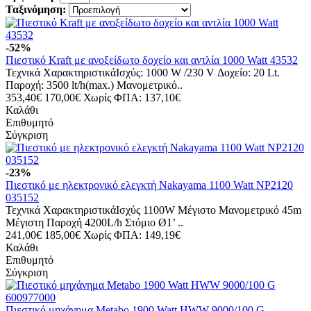
Ταξινόμηση:
-52%
Πιεστικό Kraft με ανοξείδωτο δοχείο και αντλία 1000 Watt 43532
Τεχνικά ΧαρακτηριστικάΙσχύς: 1000 W /230 V Δοχείο: 20 Lt.
Παροχή: 3500 lt/h(max.) Μανομετρικό..
353,40€
170,00€
Χωρίς ΦΠΑ: 137,10€
Καλάθι
Επιθυμητό
Σύγκριση
-23%
Πιεστικό με ηλεκτρονικό ελεγκτή Nakayama 1100 Watt NP2120
035152
Τεχνικά ΧαρακτηριστικάΙσχύς 1100W Μέγιστο Μανομετρικό 45m
Μέγιστη Παροχή 4200L/h Στόμιο Ø1’ ..
241,00€
185,00€
Χωρίς ΦΠΑ: 149,19€
Καλάθι
Επιθυμητό
Σύγκριση
Πιεστικό μηχάνημα Metabo 1900 Watt HWW 9000/100 G