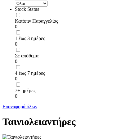
Stock Status
Κατόπιν Παραγγελίας
0
1 έως 3 ημέρες
0
Σε απόθεμα
0
4 έως 7 ημέρες
0
7+ ημέρες
0
Επαναφορά όλων
Ταινιολειαντήρες