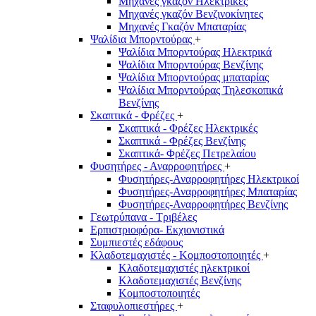
Μηχανές γκαζόν Ηλεκτρικές
Μηχανές γκαζόν Βενζινοκίνητες
Μηχανές Γκαζόν Μπαταρίας
Ψαλίδια Μπορντούρας
+
Ψαλίδια Μπορντούρας Hλεκτρικά
Ψαλίδια Μπορντούρας Βενζίνης
Ψαλίδια Μπορντούρας μπαταρίας
Ψαλίδια Μπορντούρας Τηλεσκοπικά
Βενζίνης
Σκαπτικά - Φρέζες
+
Σκαπτικά - Φρέζες Ηλεκτρικές
Σκαπτικά - Φρέζες Βενζίνης
Σκαπτικά- Φρέζες Πετρελαίου
Φυσητήρες - Αναρροφητήρες
+
Φυσητήρες-Αναρροφητήρες Ηλεκτρικοί
Φυσητήρες-Αναρροφητήρες Μπαταρίας
Φυσητήρες-Αναρροφητήρες Βενζίνης
Γεωτρύπανα - Τριβέλες
Ερπιστριοφόρα- Εκχιονιστικά
Συμπιεστές εδάφους
Κλαδοτεμαχιστές - Κομποστοποιητές
+
Κλαδοτεμαχιστές ηλεκτρικοί
Κλαδοτεμαχιστές Βενζίνης
Κομποστοποιητές
Σταφυλοπιεστήρες
+