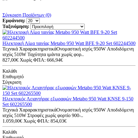
Σύγκριση Προϊόντων (0)
Εμφάνιση:
Ταξινόμηση:
Ηλεκτρική Λίμα ταινίας Metabo 950 Watt BFE 9-20 Set 602244500
Τεχνικά ΧαραρακτηριστικάΟνομαστική ισχύς 950W Αποδιδόμενη
ισχύς 510W Ταχύτητα ιμάντα χωρίς φορ..
827,00€
Χωρίς ΦΠΑ: 666,94€
Καλάθι
Επιθυμητό
Σύγκριση
Ηλεκτρικός Λειαντήρας εξωραφών Metabo 950 Watt KNSE 9-150
Set 602265500
Τεχνικά ΧαραρακτηριστικάΟνομαστική ισχύς 950W Αποδιδόμενη
ισχύς 510W Στροφές χωρίς φορτίο 900-..
1.059,00€
Χωρίς ΦΠΑ: 854,03€
Καλάθι
Επιθυμητό