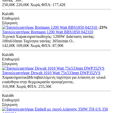
ταινίας 500..
250,00€
220,00€
Χωρίς ΦΠΑ: 177,42€
Καλάθι
Επιθυμητό
Σύγκριση
-23%
Ταινιολειαντήρας Bormann 1200 Watt BBS1850 042310
Τεχνικά ΧαρακτηριστικάΙσχύς: 1200W Διάσταση ταινίας:
100x610mm Ταχύτητα ταινίας: 305m/min Ο..
142,00€
109,00€
Χωρίς ΦΠΑ: 87,90€
Καλάθι
Επιθυμητό
Σύγκριση
Ταινιολειαντήρας Dewalt 1010 Watt 75x533mm DWP352VS
ΧαρακτηριστικάΜεταβαλλόμενη ταχύτητα για λείανση σε υλικά
ευαίσθητα στην θερμοκρασία προσφέροντα..
316,90€
Χωρίς ΦΠΑ: 255,56€
Καλάθι
Επιθυμητό
Σύγκριση