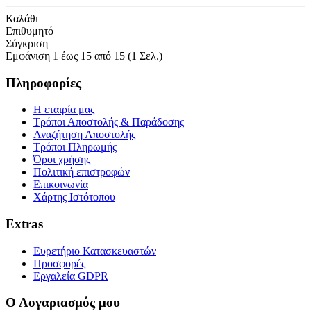
Καλάθι
Επιθυμητό
Σύγκριση
Εμφάνιση 1 έως 15 από 15 (1 Σελ.)
Πληροφορίες
Η εταιρία μας
Τρόποι Αποστολής & Παράδοσης
Αναζήτηση Αποστολής
Τρόποι Πληρωμής
Όροι χρήσης
Πολιτική επιστροφών
Επικοινωνία
Χάρτης Ιστότοπου
Extras
Ευρετήριο Κατασκευαστών
Προσφορές
Εργαλεία GDPR
Ο Λογαριασμός μου