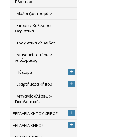
Πλαστικά
Μύλοι ζωοτροφών
Σπορείς-Κύλινδροι-
Θεριστικά
Τροχιστικά Αλυσίδας
Διανομείς σπόρων-
λιπάσματος
+
Πότισμα
+
Εξαρτήματα Κήπου
Μηχανές αλέσεως-
Εκκολαπτικές
+
ΕΡΓΑΛΕΙΑ ΚΗΠΟΥ ΧΕΙΡΟΣ
+
ΕΡΓΑΛΕΙΑ ΧΕΙΡΟΣ