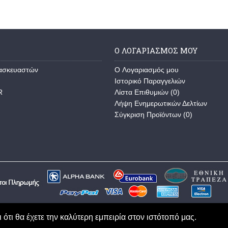
Ο ΛΟΓΑΡΙΑΣΜΌΣ ΜΟΥ
τασκευαστών
O Λογαριασμός μου
Ιστορικό Παραγγελιών
R
Λίστα Επιθυμιών (
0
)
Λήψη Ενημερωτικών Δελτίων
Σύγκριση Προϊόντων (
0
)
 ότι θα έχετε την καλύτερη εμπειρία στον ιστότοπό μας.