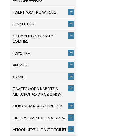
ΕΡΓΑΛΕΙΟΘΗΚΕΣ
+
ΗΛΕΚΤΡΟΣΥΓΚΟΛΛΗΣΕΙΣ
+
ΓΕΝΝΗΤΡΙΕΣ
+
ΘΕΡΜΑΝΤΙΚΑ ΣΩΜΑΤΑ -
ΣΟΜΠΕΣ
+
ΠΛΥΣΤΙΚΑ
+
ΑΝΤΛΙΕΣ
+
ΣΚΑΛΕΣ
+
ΠΑΛΕΤΟΦΟΡΑ-ΚΑΡΟΤΣΙΑ
ΜΕΤΑΦΟΡΑΣ-ΟΙΚΟΔΟΜΩΝ
+
ΜΗΧΑΝΗΜΑΤΑ ΣΥΝΕΡΓΕΙΟΥ
+
ΜΕΣΑ ΑΤΟΜΙΚΗΣ ΠΡΟΣΤΑΣΙΑΣ
+
ΑΠΟΘΗΚΕΥΣΗ - ΤΑΚΤΟΠΟΙΗΣΗ