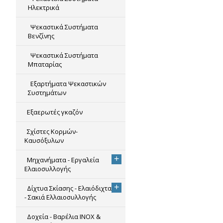
Ηλεκτρικά
Ψεκαστικά Συστήματα
Βενζίνης
Ψεκαστικά Συστήματα
Μπαταρίας
Εξαρτήματα Ψεκαστικών
Συστημάτων
Εξαερωτές γκαζόν
Σχίστες Κορμών-
Καυσόξυλων
+
Μηχανήματα - Εργαλεία
Ελαιοσυλλογής
+
Δίχτυα Σκίασης - Ελαιόδιχτα
- Σακιά Ελλαιοσυλλογής
Δοχεία - Βαρέλια INOX &