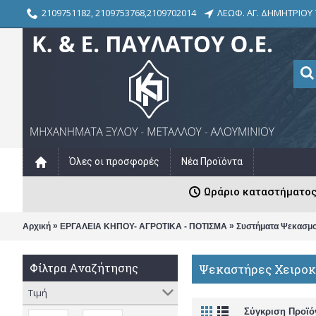
2109751182, 2109753768,2109702014
ΛΕΩΦ. ΑΓ. ΔΗΜΗΤΡΙΟΥ 
Όλες οι προσφορές
Νέα Προϊόντα
Ωράριο καταστήματος: Δ
»
»
Αρχική
ΕΡΓΑΛΕΙΑ ΚΗΠΟΥ- ΑΓΡΟΤΙΚΑ - ΠΟΤΙΣΜΑ
Συστήματα Ψεκασμ
Φίλτρα Αναζήτησης
Ψεκαστήρες Χειροκ
Τιμή
Σύγκριση Προϊό