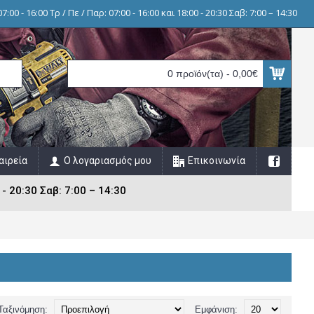
7:00 - 16:00 Τρ / Πε / Παρ: 07:00 - 16:00 και 18:00 - 20:30 Σαβ: 7:00 – 14:30
0 προϊόν(τα) - 0,00€
αιρεία
Ο λογαριασμός μου
Επικοινωνία
 - 20:30 Σαβ: 7:00 – 14:30
Ταξινόμηση:
Εμφάνιση: