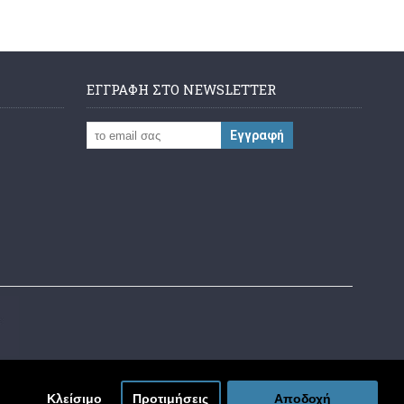
ΕΓΓΡΑΦΉ ΣΤΟ NEWSLETTER
Εγγραφή
Κλείσιμο
Προτιμήσεις
Αποδοχή