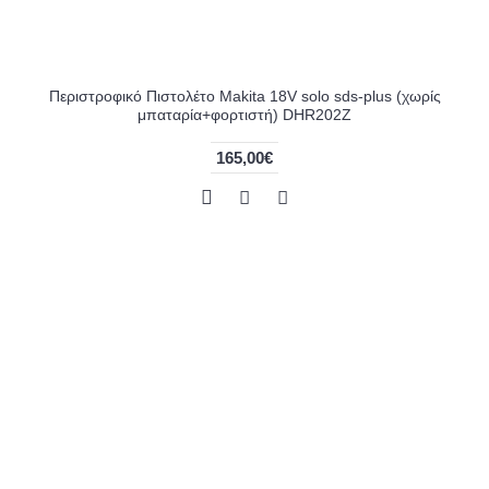
Περιστροφικό Πιστολέτο Makita 18V solo sds-plus (χωρίς
μπαταρία+φορτιστή) DHR202Z
165,00€