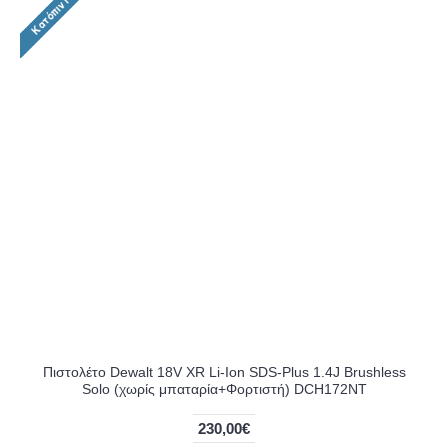
Πιστολέτο Dewalt 18V XR Li-Ion SDS-Plus 1.4J Brushless
Solo (χωρίς μπαταρία+Φορτιστή) DCH172NT
230,00€