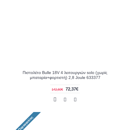
Πιστολέτο Bulle 18V 4 λειτουργιών solo (χωρίς
μπαταρία+φορτιστή) 2,8 Joule 633377
72,37€
142,60€