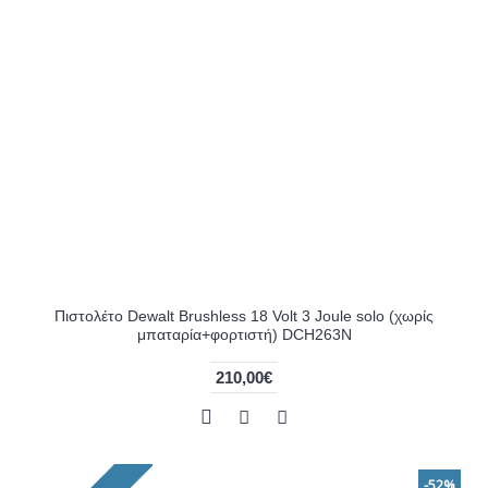
Πιστολέτο Dewalt Brushless 18 Volt 3 Joule solo (χωρίς
μπαταρία+φορτιστή) DCH263N
210,00€
-52%