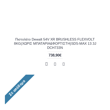
Πιστολέτο Dewalt 54V XR BRUSHLESS FLEXVOLT
8KG(ΧΩΡΙΣ ΜΠΑΤΑΡΙΑ&ΦΟΡΤΙΣΤΗ)SDS-MAX 13.3J
DCH733N
738,90€