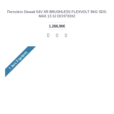
Πιστολέτο Dewalt 54V XR BRUSHLESS FLEXVOLT 8KG SDS-
MAX 13.3J DCH733X2
1.266,90€