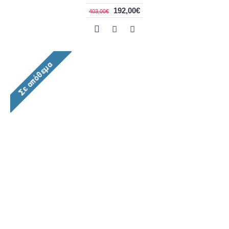
192,00€
403,00€