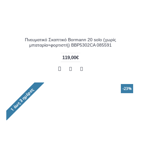
Πνευματικό Σκαπτικό Bormann 20 solo (χωρίς
μπαταρία+φορτιστή) BBP5302CA 085591
119,00€
-23%