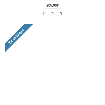
285,00€