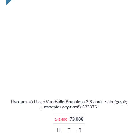
Πνευματικό Πιστολέτο Bulle Brushless 2.8 Joule solo (χωρίς
μπαταρία+φορτιστή) 633376
73,00€
142,60€