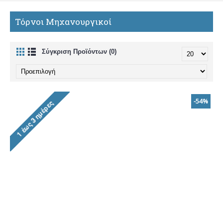
Τόρνοι Μηχανουργικοί
Σύγκριση Προϊόντων (0)
-54%