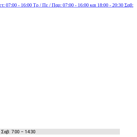
τ: 07:00 - 16:00 Τρ / Πε / Παρ: 07:00 - 16:00 και 18:00 - 20:30 Σαβ:
 Σαβ: 7:00 – 14:30