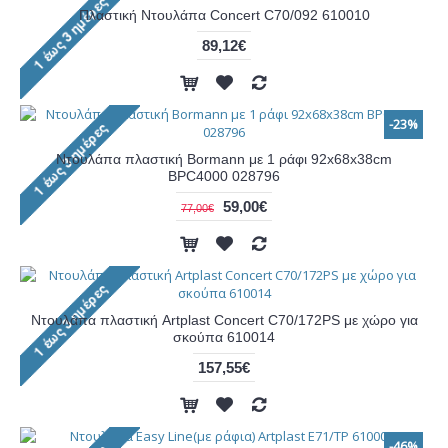
Πλαστική Ντουλάπα Concert C70/092 610010
89,12€
-23%
Ντουλάπα πλαστική Bormann με 1 ράφι 92x68x38cm
BPC4000 028796
59,00€
77,00€
Ντουλάπα πλαστική Artplast Concert C70/172PS με χώρο για
σκούπα 610014
157,55€
-46%