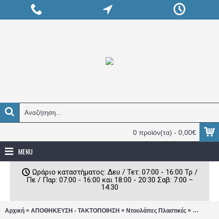
0 προϊόν(τα) - 0,00€
MENU
Ωράριο καταστήματος: Δευ / Τετ: 07:00 - 16:00 Τρ /
Πε / Παρ: 07:00 - 16:00 και 18:00 - 20:30 Σαβ: 7:00 –
14:30
»
»
»
Αρχική
ΑΠΟΘΗΚΕΥΣΗ - ΤΑΚΤΟΠΟΙΗΣΗ
Ντουλάπες Πλαστικές
Πλαστική