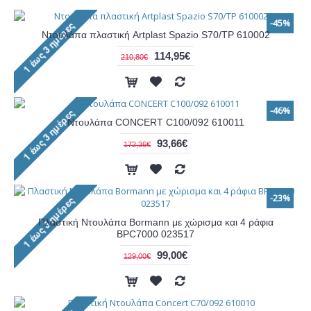
-45%
Ντουλάπα πλαστική Artplast Spazio S70/TP 610002
114,95€
210,80€
-46%
Ντουλάπα CONCERT C100/092 610011
93,66€
172,36€
-23%
Πλαστική Ντουλάπα Bormann με χώρισμα και 4 ράφια
BPC7000 023517
99,00€
129,00€