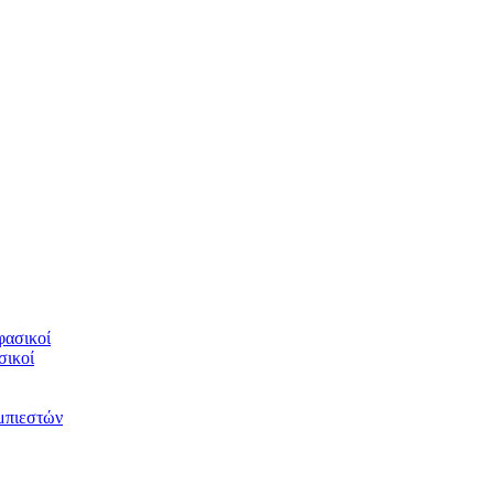
φασικοί
σικοί
υμπιεστών