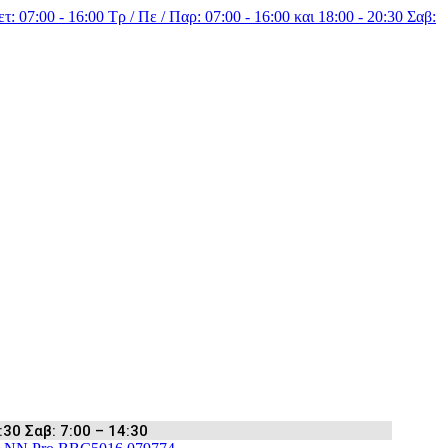
τ: 07:00 - 16:00 Τρ / Πε / Παρ: 07:00 - 16:00 και 18:00 - 20:30 Σαβ:
:30 Σαβ: 7:00 – 14:30