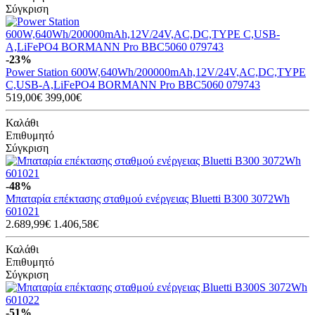
Σύγκριση
-23%
Power Station 600W,640Wh/200000mAh,12V/24V,AC,DC,TYPE
C,USB-A,LiFePO4 BORMANN Pro BBC5060 079743
519,00€
399,00€
Καλάθι
Επιθυμητό
Σύγκριση
-48%
Μπαταρία επέκτασης σταθμού ενέργειας Bluetti B300 3072Wh
601021
2.689,99€
1.406,58€
Καλάθι
Επιθυμητό
Σύγκριση
-51%