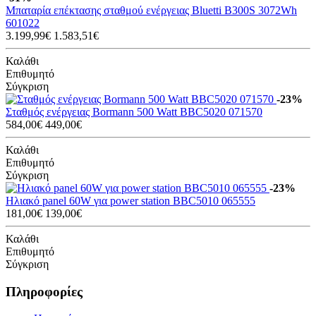
Μπαταρία επέκτασης σταθμού ενέργειας Bluetti B300S 3072Wh
601022
3.199,99€
1.583,51€
Καλάθι
Επιθυμητό
Σύγκριση
-23%
Σταθμός ενέργειας Bormann 500 Watt BBC5020 071570
584,00€
449,00€
Καλάθι
Επιθυμητό
Σύγκριση
-23%
Ηλιακό panel 60W για power station BBC5010 065555
181,00€
139,00€
Καλάθι
Επιθυμητό
Σύγκριση
Πληροφορίες