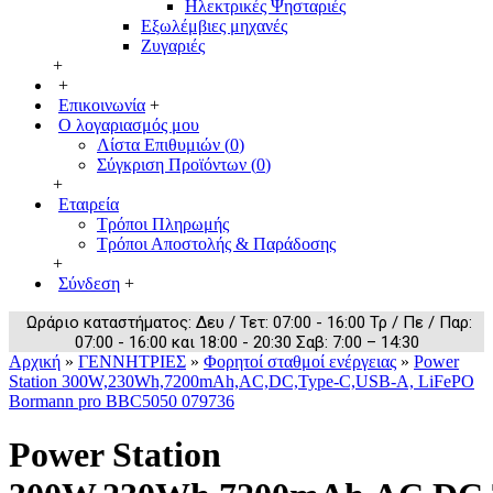
Ηλεκτρικές Ψησταριές
Εξωλέμβιες μηχανές
Ζυγαριές
+
+
Επικοινωνία
+
Ο λογαριασμός μου
Λίστα Επιθυμιών (
0
)
Σύγκριση Προϊόντων (
0
)
+
Εταιρεία
Τρόποι Πληρωμής
Τρόποι Αποστολής & Παράδοσης
+
Σύνδεση
+
Ωράριο καταστήματος: Δευ / Τετ: 07:00 - 16:00 Τρ / Πε / Παρ:
07:00 - 16:00 και 18:00 - 20:30 Σαβ: 7:00 – 14:30
Αρχική
»
ΓΕΝΝΗΤΡΙΕΣ
»
Φορητοί σταθμοί ενέργειας
»
Power
Station 300W,230Wh,7200mAh,AC,DC,Type-C,USB-A, LiFePO
Bormann pro BBC5050 079736
Power Station