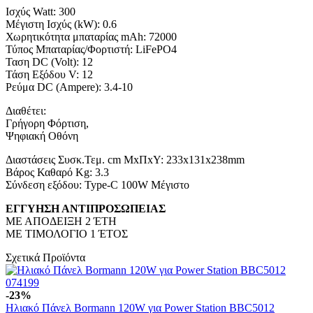
Ισχύς Watt: 300
Μέγιστη Ισχύς (kW): 0.6
Χωρητικότητα μπαταρίας mAh: 72000
Τύπος Μπαταρίας/Φορτιστή: LiFePO4
Ταση DC (Volt): 12
Τάση Εξόδου V: 12
Ρεύμα DC (Ampere): 3.4-10
Διαθέτει:
Γρήγορη Φόρτιση,
Ψηφιακή Οθόνη
Διαστάσεις Συσκ.Τεμ. cm ΜxΠxΥ: 233x131x238mm
Βάρος Καθαρό Kg: 3.3
Σύνδεση εξόδου: Type-C 100W Mέγιστο
ΕΓΓΥΗΣΗ ΑΝΤΙΠΡΟΣΩΠΕΙΑΣ
ΜΕ ΑΠΟΔΕΙΞΗ 2 ΈΤΗ
ΜΕ ΤΙΜΟΛΟΓΙΟ 1 ΈΤΟΣ
Σχετικά Προϊόντα
-23%
Ηλιακό Πάνελ Bormann 120W για Power Station BBC5012