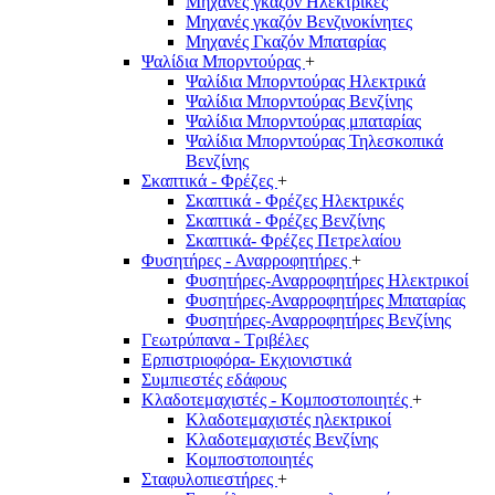
Μηχανές γκαζόν Ηλεκτρικές
Μηχανές γκαζόν Βενζινοκίνητες
Μηχανές Γκαζόν Μπαταρίας
Ψαλίδια Μπορντούρας
+
Ψαλίδια Μπορντούρας Hλεκτρικά
Ψαλίδια Μπορντούρας Βενζίνης
Ψαλίδια Μπορντούρας μπαταρίας
Ψαλίδια Μπορντούρας Τηλεσκοπικά
Βενζίνης
Σκαπτικά - Φρέζες
+
Σκαπτικά - Φρέζες Ηλεκτρικές
Σκαπτικά - Φρέζες Βενζίνης
Σκαπτικά- Φρέζες Πετρελαίου
Φυσητήρες - Αναρροφητήρες
+
Φυσητήρες-Αναρροφητήρες Ηλεκτρικοί
Φυσητήρες-Αναρροφητήρες Μπαταρίας
Φυσητήρες-Αναρροφητήρες Βενζίνης
Γεωτρύπανα - Τριβέλες
Ερπιστριοφόρα- Εκχιονιστικά
Συμπιεστές εδάφους
Κλαδοτεμαχιστές - Κομποστοποιητές
+
Κλαδοτεμαχιστές ηλεκτρικοί
Κλαδοτεμαχιστές Βενζίνης
Κομποστοποιητές
Σταφυλοπιεστήρες
+