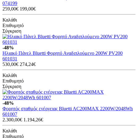
074199
259,00€
199,00€
Καλάθι
Επιθυμητό
Σύγκριση
-48%
Ηλιακό Πάνελ Bluetti Φορητό Αναδιπλούμενο 200W PV200
601031
530,00€
274,24€
Καλάθι
Επιθυμητό
Σύγκριση
-48%
Φορητός σταθμός ενέργειας Bluetti AC200MAX 2200W/2048Wh
601007
2.300,00€
1.194,26€
Καλάθι
Επιθυμητό