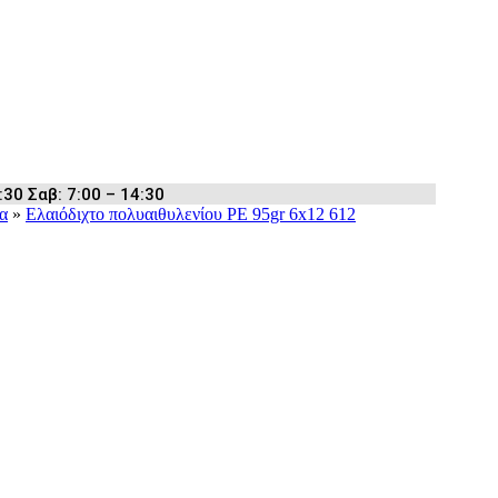
:30 Σαβ: 7:00 – 14:30
α
»
Ελαιόδιχτο πολυαιθυλενίου PE 95gr 6x12 612