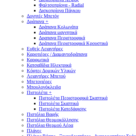
Φαλτσοπρίονα - Radial
Δισκοπρίονα Πάγκου
Δονητές Μπετόν
Δράπανα
+
Δράπανα Κολωνάτα
Δράπανα μαγνητικά
Δραπανα Περιστροφικά
Δράπανα Περιστροφικά Κρουστικά
Ευθείς Λειαντήρες
Καροτιέρες / Διαμαντοδράπανα
Καρφωτικά
Κατσαβίδια Ηλεκτρικά
Κόφτες Δομικών Υλικών
Λειαντήρες Μπετού
Μπετονιέρες
Μπουλονόκλειδα
Πιστολέτα
+
Πιστολέτα Περιστροφικά Σκαπτικά
Πιστολέτα Σκαπτικά
Πιστολέτα Κατεδάφισης
Πιστόλια Βαφής
Πιστόλια Θερμοκόλλησης
Πιστόλια Θερμού Αέρα
Πλάνες