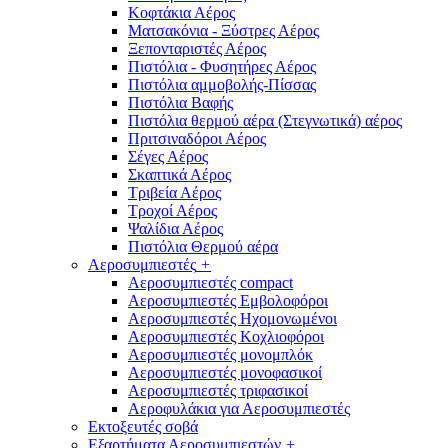
Κοφτάκια Αέρος
Ματσακόνια - Ξύστρες Αέρος
Ξεπονταριστές Αέρος
Πιστόλια - Φυσητήρες Αέρος
Πιστόλια αμμοβολής-Πίσσας
Πιστόλια Βαφής
Πιστόλια θερμού αέρα (Στεγνωτικά) αέρος
Πριτσιναδόροι Αέρος
Σέγες Αέρος
Σκαπτικά Αέρος
Τριβεία Αέρος
Τροχοί Αέρος
Ψαλίδια Αέρος
Πιστόλια Θερμού αέρα
Αεροσυμπιεστές
+
Αεροσυμπιεστές compact
Αεροσυμπιεστές Εμβολοφόροι
Αεροσυμπιεστές Ηχομονωμένοι
Αεροσυμπιεστές Κοχλιοφόροι
Αεροσυμπιεστές μονομπλόκ
Αεροσυμπιεστές μονοφασικοί
Αεροσυμπιεστές τριφασικοί
Αεροφυλάκια για Αεροσυμπιεστές
Εκτοξευτές σοβά
Εξαρτήματα Αεροσυμπιεστών
+