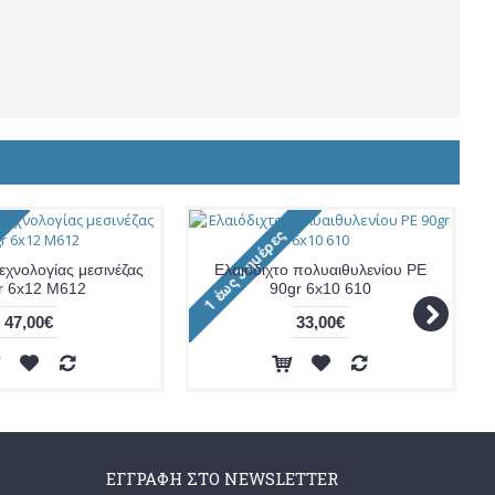
εχνολογίας μεσινέζας
Ελαιόδιχτο πολυαιθυλενίου PE
r 6x12 M612
90gr 6x10 610
47,00€
33,00€
ΕΓΓΡΑΦΉ ΣΤΟ NEWSLETTER