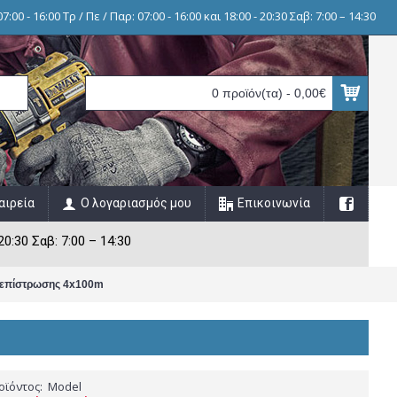
7:00 - 16:00 Τρ / Πε / Παρ: 07:00 - 16:00 και 18:00 - 20:30 Σαβ: 7:00 – 14:30
0 προϊόν(τα) - 0,00€
αιρεία
Ο λογαριασμός μου
Επικοινωνία
20:30 Σαβ: 7:00 – 14:30
ς επίστρωσης 4x100m
οϊόντος:
Model