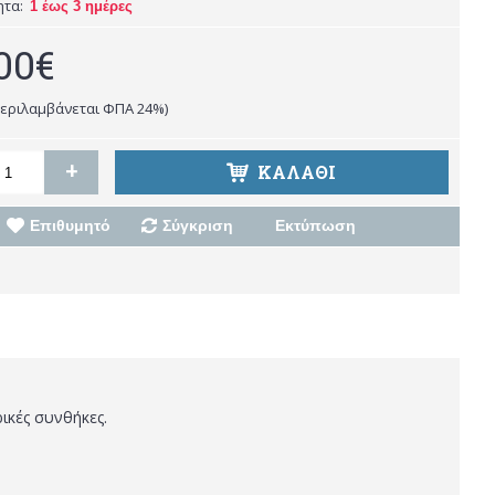
ητα:
1 έως 3 ημέρες
00€
περιλαμβάνεται ΦΠΑ 24%)
+
ΚΑΛΆΘΙ
Επιθυμητό
Σύγκριση
Εκτύπωση
ρικές συνθήκες.