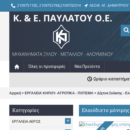
2109751182, 2109753768,2109702014
ΛΕΩΦ. ΑΓ. ΔΗΜΗΤΡΙΟΥ 
Όλες οι προσφορές
Νέα Προϊόντα
Ωράριο καταστήματος
»
»
Αρχική
ΕΡΓΑΛΕΙΑ ΚΗΠΟΥ- ΑΓΡΟΤΙΚΑ - ΠΟΤΙΣΜΑ
Δίχτυα Σκίασης - Ελ
Ελαιόδιχτο μόνιμη
Κατηγορίες
+
ΕΡΓΑΛΕΙΑ ΑΕΡΟΣ