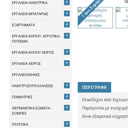
+
ΕΡΓΑΛΕΙΑ ΗΛΕΚΤΡΙΚΑ
+
ΕΡΓΑΛΕΙΑ ΜΠΑΤΑΡΙΑΣ
+
ΕΞΑΡΤΗΜΑΤΑ
+
ΕΡΓΑΛΕΙΑ ΚΗΠΟΥ- ΑΓΡΟΤΙΚΑ -
ΠΟΤΙΣΜΑ
+
ΕΡΓΑΛΕΙΑ ΚΗΠΟΥ ΧΕΙΡΟΣ
+
ΕΡΓΑΛΕΙΑ ΧΕΙΡΟΣ
ΕΡΓΑΛΕΙΟΘΗΚΕΣ
+
ΗΛΕΚΤΡΟΣΥΓΚΟΛΛΗΣΕΙΣ
ΠΕΡΙΓΡΑΦΉ
+
ΓΕΝΝΗΤΡΙΕΣ
Ελαιόδιχτo από διχτυω
+
Παράγονται με ενισχυμέν
ΘΕΡΜΑΝΤΙΚΑ ΣΩΜΑΤΑ -
ΣΟΜΠΕΣ
Είναι εξαιρετικά εύχρη
+
ΠΛΥΣΤΙΚΑ