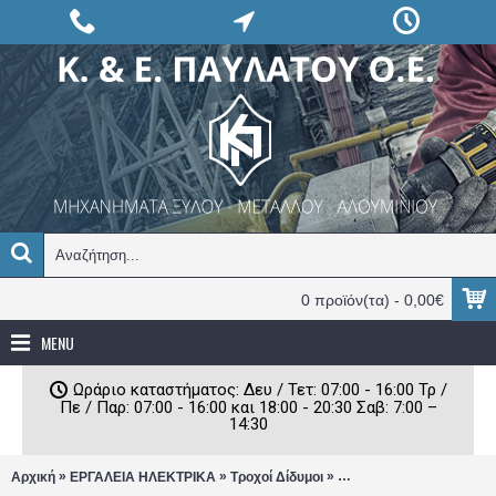
0 προϊόν(τα) - 0,00€
MENU
Ωράριο καταστήματος: Δευ / Τετ: 07:00 - 16:00 Τρ /
Πε / Παρ: 07:00 - 16:00 και 18:00 - 20:30 Σαβ: 7:00 –
14:30
»
»
»
Αρχική
ΕΡΓΑΛΕΙΑ ΗΛΕΚΤΡΙΚΑ
Τροχοί Δίδυμοι
Δίδυμος τροχός 200W Φ