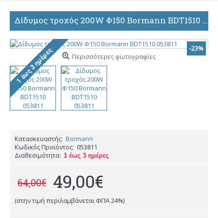
Δίδυμος τροχός 200W Φ150 Bormann BDT1510 053811
-23%
Περισσότερες φωτογραφίες
Κατασκευαστής:
Bormann
Κωδικός Προϊόντος:
053811
Διαθεσιμότητα:
1 έως 3 ημέρες
49,00€
64,00€
(στην τιμή περιλαμβάνεται ΦΠΑ 24%)