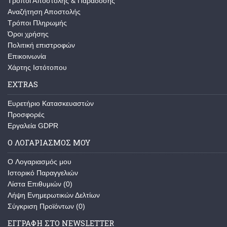
Τρόποι Αποστολής & Παράδοσης
Αναζήτηση Αποστολής
Τρόποι Πληρωμής
Όροι χρήσης
Πολιτική επιστροφών
Επικοινωνία
Χάρτης Ιστότοπου
EXTRAS
Ευρετήριο Κατασκευαστών
Προσφορές
Εργαλεία GDPR
Ο ΛΟΓΑΡΙΑΣΜΌΣ ΜΟΥ
O Λογαριασμός μου
Ιστορικό Παραγγελιών
Λίστα Επιθυμιών (
0
)
Λήψη Ενημερωτικών Δελτίων
Σύγκριση Προϊόντων (
0
)
ΕΓΓΡΑΦΉ ΣΤΟ NEWSLETTER