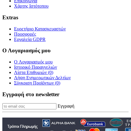
Επικοινωνία
Χάρτης Ιστότοπου
Extras
Ευρετήριο Κατασκευαστών
Προσφορές
Εργαλεία GDPR
Ο Λογαριασμός μου
O Λογαριασμός μου
Ιστορικό Παραγγελιών
Λίστα Επιθυμιών (
0
)
Λήψη Ενημερωτικών Δελτίων
Σύγκριση Προϊόντων (
0
)
Εγγραφή στο newsletter
Εγγραφή