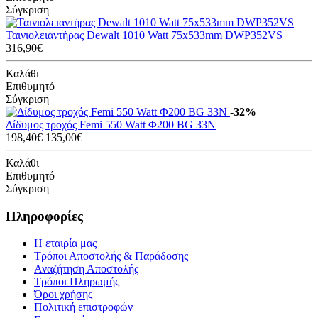
Σύγκριση
Ταινιολειαντήρας Dewalt 1010 Watt 75x533mm DWP352VS
316,90€
Καλάθι
Επιθυμητό
Σύγκριση
-32%
Δίδυμος τροχός Femi 550 Watt Φ200 BG 33N
198,40€
135,00€
Καλάθι
Επιθυμητό
Σύγκριση
Πληροφορίες
Η εταιρία μας
Τρόποι Αποστολής & Παράδοσης
Αναζήτηση Αποστολής
Τρόποι Πληρωμής
Όροι χρήσης
Πολιτική επιστροφών