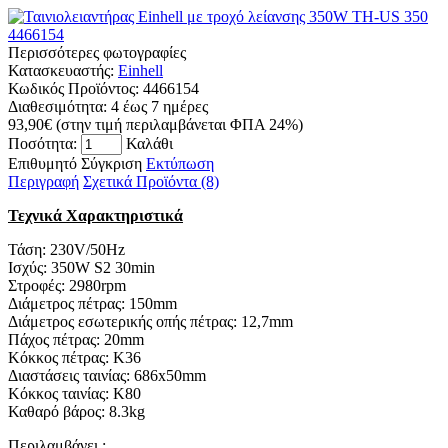
Περισσότερες φωτογραφίες
Κατασκευαστής:
Einhell
Κωδικός Προϊόντος:
4466154
Διαθεσιμότητα:
4 έως 7 ημέρες
93,90€
(στην τιμή περιλαμβάνεται ΦΠΑ 24%)
Ποσότητα:
Καλάθι
Επιθυμητό
Σύγκριση
Εκτύπωση
Περιγραφή
Σχετικά Προϊόντα (8)
Τεχνικά Χαρακτηριστικά
Τάση: 230V/50Hz
Iσχύς: 350W S2 30min
Στροφές: 2980rpm
Διάμετρος πέτρας: 150mm
Διάμετρος εσωτερικής οπής πέτρας: 12,7mm
Πάχος πέτρας: 20mm
Κόκκος πέτρας: K36
Διαστάσεις ταινίας: 686x50mm
Κόκκος ταινίας: Κ80
Καθαρό βάρος: 8.3kg
Περιλαμβάνει :