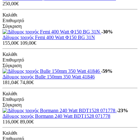
250,00€
Καλάθι
Επιθυμητό
Σύγκριση
-30%
Δίδυμος τροχός Femi 400 Watt Φ150 BG 31Ν
155,00€
109,00€
Καλάθι
Επιθυμητό
Σύγκριση
-59%
Δίδυμος τροχός Bulle 150mm 350 Watt 41846
181,04€
74,80€
Καλάθι
Επιθυμητό
Σύγκριση
-23%
Δίδυμος τροχός Bormann 240 Watt BDT1528 071778
116,00€
89,00€
Καλάθι
Επιθυμητό