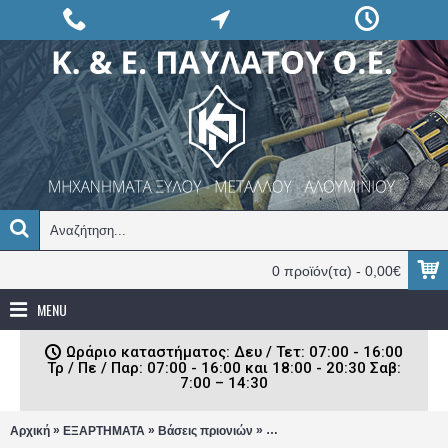
0 προϊόν(τα) - 0,00€
MENU
Ωράριο καταστήματος: Δευ / Τετ: 07:00 - 16:00
Τρ / Πε / Παρ: 07:00 - 16:00 και 18:00 - 20:30 Σαβ:
7:00 – 14:30
»
»
»
Αρχική
ΕΞΑΡΤΗΜΑΤΑ
Βάσεις πριονιών
Βάση Metabo KSU 401 για Φαλ