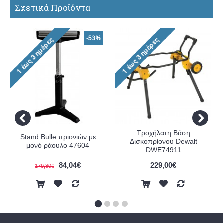
Σχετικά Προϊόντα
-53%
Τροχήλατη Βάση
Stand Bulle πριονιών με
Δισκοπρίονου Dewalt
μονό ράουλο 47604
DWE74911
84,04€
229,00€
179,80€