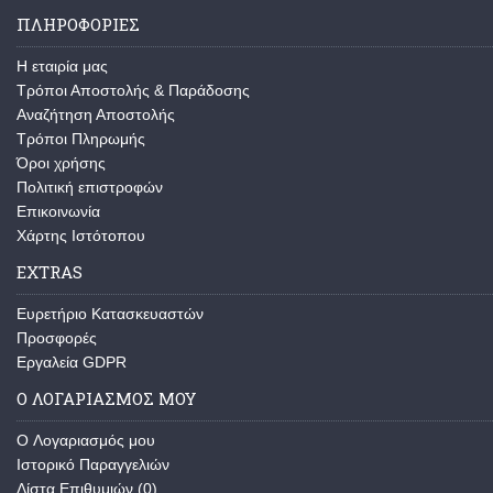
ΠΛΗΡΟΦΟΡΙΕΣ
Η εταιρία μας
Τρόποι Αποστολής & Παράδοσης
Αναζήτηση Αποστολής
Τρόποι Πληρωμής
Όροι χρήσης
Πολιτική επιστροφών
Επικοινωνία
Χάρτης Ιστότοπου
EXTRAS
Ευρετήριο Κατασκευαστών
Προσφορές
Εργαλεία GDPR
Ο ΛΟΓΑΡΙΑΣΜΟΣ ΜΟΥ
O Λογαριασμός μου
Ιστορικό Παραγγελιών
Λίστα Επιθυμιών (
0
)