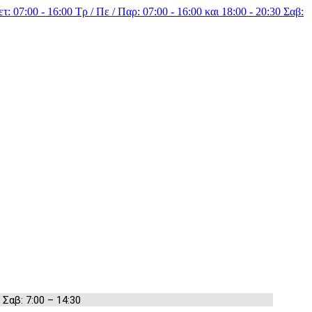
τ: 07:00 - 16:00 Τρ / Πε / Παρ: 07:00 - 16:00 και 18:00 - 20:30 Σαβ:
 Σαβ: 7:00 – 14:30