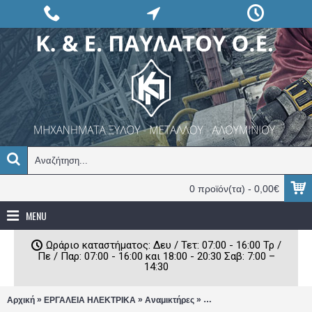
0 προϊόν(τα) - 0,00€
MENU
Ωράριο καταστήματος: Δευ / Τετ: 07:00 - 16:00 Τρ /
Πε / Παρ: 07:00 - 16:00 και 18:00 - 20:30 Σαβ: 7:00 –
14:30
»
»
»
Αρχική
ΕΡΓΑΛΕΙΑ ΗΛΕΚΤΡΙΚΑ
Αναμικτήρες
Αναδευτήρας Femi 1800 Wa