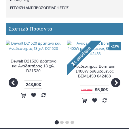
ΕΓΓΥΗΣΗ ΑΝΤΙΠΡΟΣΩΠΕΙΑΣ 1 ΕΤΟΣ
Σχετικά Προϊόντα
-23%
Dewalt D21520 Δράπανο
και Αναδευτήρας 13 χιλ.
Αναδευτήρας Bormann
D21520
1400W ρυθμιζόμενος
BEM1450 042488
243,90€
95,00€
124,00€