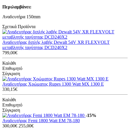
Περιλαμβάνει:
Αναδευτήρα 150mm
Σχετικά Προϊόντα
Αναδευτήρας διπλής λαβής Dewalt 54V XR FLEXVOLT
μεταβλητής ταχύτητας DCD240X2
799,00€
Καλάθι
Επιθυμητό
Σύγκριση
Αναδευτήρας Χρώματος Rupes 1300 Watt MX 1300 E
330,15€
Καλάθι
Επιθυμητό
Σύγκριση
-15%
Αναδευτήρας Femi 1800 Watt EM 78-180
300,00€
255,00€