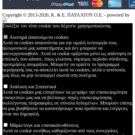
Copyright © 2013-2026, Κ. & Ε. ΠΑΥΛΑΤΟΥ Ο.Ε. - powered by
Επιλέξτε τον τύπο cookie που δέχεστε χρησιμοποιώντας
Αυστηρά απαιτούμενα cookies
Αυτά τα cookies απαιτούνται για την ομαλή λειτουργία τους
ηλεκρονικού μας καταστήματος και δεν μπορούν να
απενεργοποιηθούν. Αυτά τα cookie ορίζονται μόνο ως απάντηση σε
επιλογές που κάνατε, όπως γλώσσα, νόμισμα, περίοδο σύνδεσης,
προτιμήσεις απορρήτου. Μπορείτε να ορίσετε το πρόγραμμα
περιήγησής σας να αποκλείει αυτά τα cookies, αλλά ο ιστότοπός
μας ίσως να μην λειτουργεί σωστά στη συνέχεια.
Ανάλυση και Στατιστικά
Αυτά τα cookies μας επιτρέπουν να μετράμε την επισκεψιμότητα
επισκεπτών μας και να βλέπουμε πηγές επισκεψιμότητας
συλλέγοντας πληροφορίες σε σύνολα δεδομένων. Μπορούν επίσης
να μας βοηθήσουν να κατανοήσουμε ποια προϊόντα και ενέργειες
είναι πιο δημοφιλή.
Μάρκετινγκ και επανακατευθύνσεις
Αυτά τα cookie συνήθως καθορίζονται από τους συνεργάτες