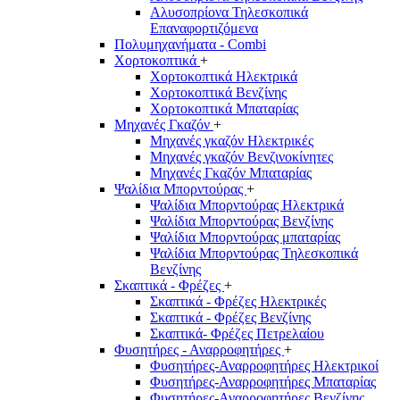
Αλυσοπρίονα Τηλεσκοπικά
Επαναφορτιζόμενα
Πολυμηχανήματα - Combi
Χορτοκοπτικά
+
Χορτοκοπτικά Ηλεκτρικά
Χορτοκοπτικά Βενζίνης
Χορτοκοπτικά Μπαταρίας
Μηχανές Γκαζόν
+
Μηχανές γκαζόν Ηλεκτρικές
Μηχανές γκαζόν Βενζινοκίνητες
Μηχανές Γκαζόν Μπαταρίας
Ψαλίδια Μπορντούρας
+
Ψαλίδια Μπορντούρας Hλεκτρικά
Ψαλίδια Μπορντούρας Βενζίνης
Ψαλίδια Μπορντούρας μπαταρίας
Ψαλίδια Μπορντούρας Τηλεσκοπικά
Βενζίνης
Σκαπτικά - Φρέζες
+
Σκαπτικά - Φρέζες Ηλεκτρικές
Σκαπτικά - Φρέζες Βενζίνης
Σκαπτικά- Φρέζες Πετρελαίου
Φυσητήρες - Αναρροφητήρες
+
Φυσητήρες-Αναρροφητήρες Ηλεκτρικοί
Φυσητήρες-Αναρροφητήρες Μπαταρίας
Φυσητήρες-Αναρροφητήρες Βενζίνης