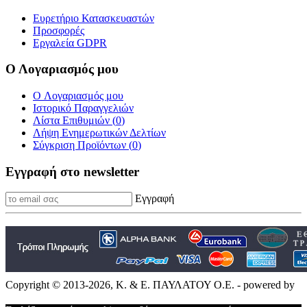
Ευρετήριο Κατασκευαστών
Προσφορές
Εργαλεία GDPR
Ο Λογαριασμός μου
O Λογαριασμός μου
Ιστορικό Παραγγελιών
Λίστα Επιθυμιών (
0
)
Λήψη Ενημερωτικών Δελτίων
Σύγκριση Προϊόντων (
0
)
Εγγραφή στο newsletter
Εγγραφή
Copyright © 2013-2026, Κ. & Ε. ΠΑΥΛΑΤΟΥ Ο.Ε. - powered by