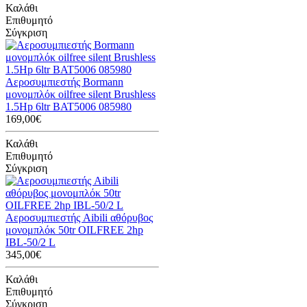
Καλάθι
Επιθυμητό
Σύγκριση
Αεροσυμπιεστής Bormann
μονομπλόκ oilfree silent Brushless
1.5Hp 6ltr BAT5006 085980
169,00€
Καλάθι
Επιθυμητό
Σύγκριση
Αεροσυμπιεστής Aibili αθόρυβος
μονομπλόκ 50tr OILFREE 2hp
IBL-50/2 L
345,00€
Καλάθι
Επιθυμητό
Σύγκριση