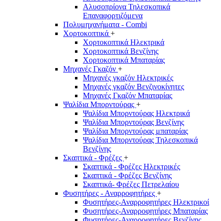
Αλυσοπρίονα Τηλεσκοπικά
Επαναφορτιζόμενα
Πολυμηχανήματα - Combi
Χορτοκοπτικά
+
Χορτοκοπτικά Ηλεκτρικά
Χορτοκοπτικά Βενζίνης
Χορτοκοπτικά Μπαταρίας
Μηχανές Γκαζόν
+
Μηχανές γκαζόν Ηλεκτρικές
Μηχανές γκαζόν Βενζινοκίνητες
Μηχανές Γκαζόν Μπαταρίας
Ψαλίδια Μπορντούρας
+
Ψαλίδια Μπορντούρας Hλεκτρικά
Ψαλίδια Μπορντούρας Βενζίνης
Ψαλίδια Μπορντούρας μπαταρίας
Ψαλίδια Μπορντούρας Τηλεσκοπικά
Βενζίνης
Σκαπτικά - Φρέζες
+
Σκαπτικά - Φρέζες Ηλεκτρικές
Σκαπτικά - Φρέζες Βενζίνης
Σκαπτικά- Φρέζες Πετρελαίου
Φυσητήρες - Αναρροφητήρες
+
Φυσητήρες-Αναρροφητήρες Ηλεκτρικοί
Φυσητήρες-Αναρροφητήρες Μπαταρίας
Φυσητήρες-Αναρροφητήρες Βενζίνης