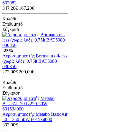
602082
347,20€
167,20€
Καλάθι
Επιθυμητό
Σύγκριση
-23%
Αεροσυμπιεστής Bormann oil-less
(χωρίς λάδι) 0.75lt BAT5080
030850
272,00€
209,00€
Καλάθι
Επιθυμητό
Σύγκριση
Αεροσυμπιεστής Metabo BasicAir
50 L 250-50W 601534000
302,00€