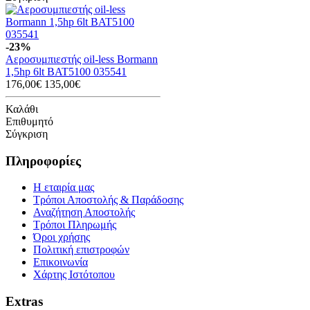
-23%
Αεροσυμπιεστής oil-less Bormann
1,5hp 6lt BAT5100 035541
176,00€
135,00€
Καλάθι
Επιθυμητό
Σύγκριση
Πληροφορίες
Η εταιρία μας
Τρόποι Αποστολής & Παράδοσης
Αναζήτηση Αποστολής
Τρόποι Πληρωμής
Όροι χρήσης
Πολιτική επιστροφών
Επικοινωνία
Χάρτης Ιστότοπου
Extras