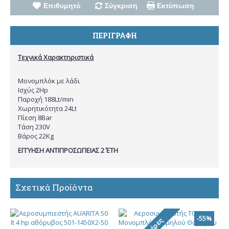
Επιθυμητό
Σύγκριση
Εκτύπωση
ΠΕΡΙΓΡΑΦΉ
Τεχνικά Χαρακτηριστικά
Mονομπλόκ με λάδι
Ισχύς 2Hp
Παροχή 188Lt/min
Χωρητικότητα 24Lt
Πίεση 8Bar
Τάση 230V
Βάρος 22Kg
ΕΓΓΥΗΣΗ ΑΝΤΙΠΡΟΣΩΠΕΙΑΣ 2 ΈΤΗ
Σχετικά Προϊόντα
-55%