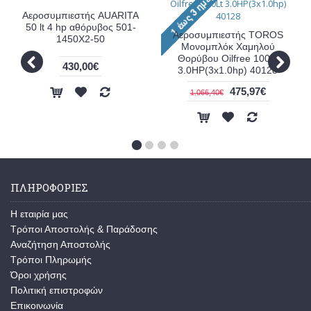
Αεροσυμπιεστής AUARITA
50 lt 4 hp αθόρυβος 501-
Αεροσυμπιεστής TOROS
1450X2-50
Μονομπλόκ Χαμηλού
Θορύβου Oilfree 100Lt
430,00€
3.0HP(3x1.0hp) 40128
475,97€
1.066,40€
ΠΛΗΡΟΦΟΡΊΕΣ
Η εταιρία μας
Τρόποι Αποστολής & Παράδοσης
Αναζήτηση Αποστολής
Τρόποι Πληρωμής
Όροι χρήσης
Πολιτική επιστροφών
Επικοινωνία