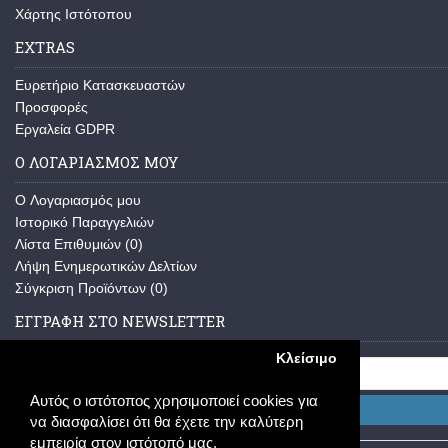
Χάρτης Ιστότοπου
EXTRAS
Ευρετήριο Κατασκευαστών
Προσφορές
Εργαλεία GDPR
Ο ΛΟΓΑΡΙΑΣΜΌΣ ΜΟΥ
O Λογαριασμός μου
Ιστορικό Παραγγελιών
Λίστα Επιθυμιών (
0
)
Λήψη Ενημερωτικών Δελτίων
Σύγκριση Προϊόντων (
0
)
ΕΓΓΡΑΦΉ ΣΤΟ NEWSLETTER
Κλείσιμο
Αυτός ο ιστότοπος χρησιμοποιεί cookies για
Εγγραφή
να διασφαλίσει ότι θα έχετε την καλύτερη
εμπειρία στον ιστότοπό μας.