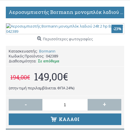
Αεροσυμπιεστής Bormann μονομπλόκ λαδιού 24lt 2 hp BAT5002 042389
-23%
Περισσότερες φωτογραφίες
Κατασκευαστής:
Bormann
Κωδικός Προϊόντος:
042389
Διαθεσιμότητα:
Σε απόθεμα
149,00€
194,00€
(στην τιμή περιλαμβάνεται ΦΠΑ 24%)
-
+
ΚΑΛΆΘΙ