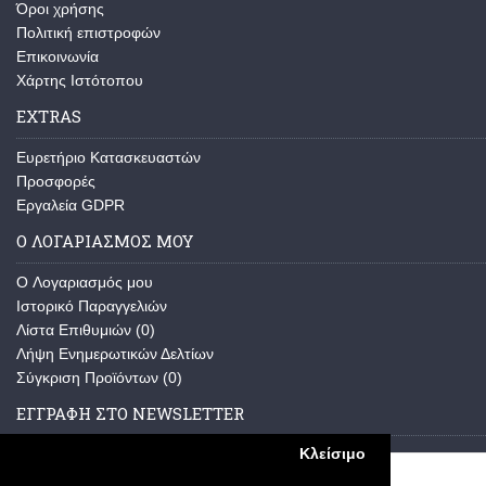
Όροι χρήσης
Πολιτική επιστροφών
Επικοινωνία
Χάρτης Ιστότοπου
EXTRAS
Ευρετήριο Κατασκευαστών
Προσφορές
Εργαλεία GDPR
Ο ΛΟΓΑΡΙΑΣΜΌΣ ΜΟΥ
O Λογαριασμός μου
Ιστορικό Παραγγελιών
Λίστα Επιθυμιών (
0
)
Λήψη Ενημερωτικών Δελτίων
Σύγκριση Προϊόντων (
0
)
ΕΓΓΡΑΦΉ ΣΤΟ NEWSLETTER
Κλείσιμο