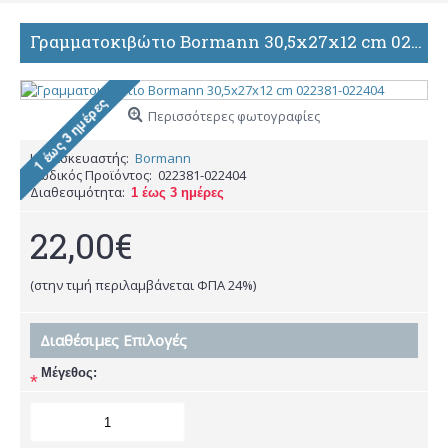
Γραμματοκιβώτιο Bormann 30,5x27x12 cm 022381-022404
Περισσότερες φωτογραφίες
Κατασκευαστής:
Bormann
Κωδικός Προϊόντος:
022381-022404
Διαθεσιμότητα:
1 έως 3 ημέρες
22,00€
(στην τιμή περιλαμβάνεται ΦΠΑ 24%)
Διαθέσιμες Επιλογές
Μέγεθος:
*