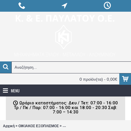
0 προϊόν(τα) - 0,00€
MENU
Ωράριο καταστήματος: Δευ / Τετ: 07:00 - 16:00
Τρ / Πε / Παρ: 07:00 - 16:00 και 18:00 - 20:30 Σαβ:
7:00 – 14:30
»
»
Αρχική
ΟΙΚΙΑΚΟΣ ΕΞΟΠΛΙΣΜΟΣ
Γραμματοκιβώτιο Bormann 30,5x27x12 