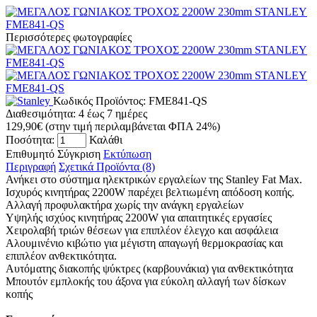
Περισσότερες φωτογραφίες
Κωδικός Προϊόντος:
FME841-QS
Διαθεσιμότητα:
4 έως 7 ημέρες
129,90€
(στην τιμή περιλαμβάνεται ΦΠΑ 24%)
Ποσότητα:
Καλάθι
Επιθυμητό
Σύγκριση
Εκτύπωση
Περιγραφή
Σχετικά Προϊόντα (8)
Ανήκει στο σύστημα ηλεκτρικών εργαλείων της Stanley Fat Max.
Ισχυρός κινητήρας 2200W παρέχει βελτιωμένη απόδοση κοπής.
Αλλαγή προφυλακτήρα χωρίς την ανάγκη εργαλείων
Υψηλής ισχύος κινητήρας 2200W για απαιτητικές εργασίες
Χειρολαβή τριών θέσεων για επιπλέον έλεγχο και ασφάλεια
Αλουμινένιο κιβώτιο για μέγιστη απαγωγή θερμοκρασίας και
επιπλέον ανθεκτικότητα.
Αυτόματης διακοπής ψύκτρες (καρβουνάκια) για ανθεκτικότητα
Μπουτόν εμπλοκής του άξονα για εύκολη αλλαγή των δίσκων
κοπής