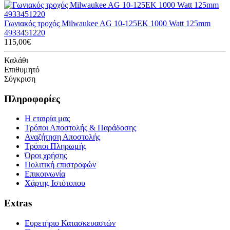
Γωνιακός τροχός Milwaukee AG 10-125EK 1000 Watt 125mm
4933451220
115,00€
Καλάθι
Επιθυμητό
Σύγκριση
Πληροφορίες
Η εταιρία μας
Τρόποι Αποστολής & Παράδοσης
Αναζήτηση Αποστολής
Τρόποι Πληρωμής
Όροι χρήσης
Πολιτική επιστροφών
Επικοινωνία
Χάρτης Ιστότοπου
Extras
Ευρετήριο Κατασκευαστών