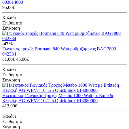
603614000
95,00€
Καλάθι
Επιθυμητό
Σύγκριση
-47%
Γωνιακός τροχός Bormann 840 Watt ρυθμιζόμενος BAG7800
042334
81,00€
43,00€
Καλάθι
Επιθυμητό
Σύγκριση
Ηλεκτρικός Γωνιακός Τροχός Metabo 1000 Watt με Επίπεδη
Κεφαλή AG WEVF 10-125 Quick Inox 613080000
413,00€
Καλάθι
Επιθυμητό
Σύγκριση