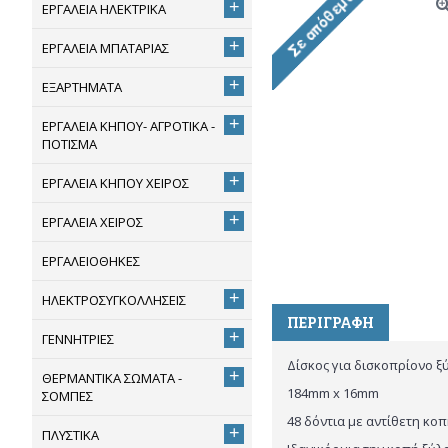
+
ΕΡΓΑΛΕΙΑ ΗΛΕΚΤΡΙΚΑ
+
ΕΡΓΑΛΕΙΑ ΜΠΑΤΑΡΙΑΣ
+
ΕΞΑΡΤΗΜΑΤΑ
+
ΕΡΓΑΛΕΙΑ ΚΗΠΟΥ- ΑΓΡΟΤΙΚΑ -
ΠΟΤΙΣΜΑ
+
ΕΡΓΑΛΕΙΑ ΚΗΠΟΥ ΧΕΙΡΟΣ
+
ΕΡΓΑΛΕΙΑ ΧΕΙΡΟΣ
ΕΡΓΑΛΕΙΟΘΗΚΕΣ
+
ΗΛΕΚΤΡΟΣΥΓΚΟΛΛΗΣΕΙΣ
ΠΕΡΙΓΡΑΦΉ
+
ΓΕΝΝΗΤΡΙΕΣ
Δίσκος για δισκοπρίονο ξ
+
ΘΕΡΜΑΝΤΙΚΑ ΣΩΜΑΤΑ -
184mm x 16mm
ΣΟΜΠΕΣ
48 δόντια με αντίθετη κοπ
+
ΠΛΥΣΤΙΚΑ