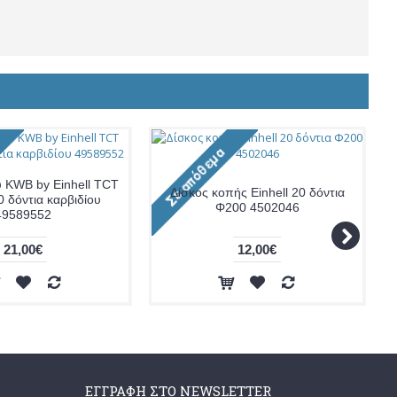
υ KWB by Einhell TCT
Δίσκος κοπής Einhell 20 δόντια
 δόντια καρβιδίου
Φ200 4502046
49589552
21,00€
12,00€
ΕΓΓΡΑΦΉ ΣΤΟ NEWSLETTER