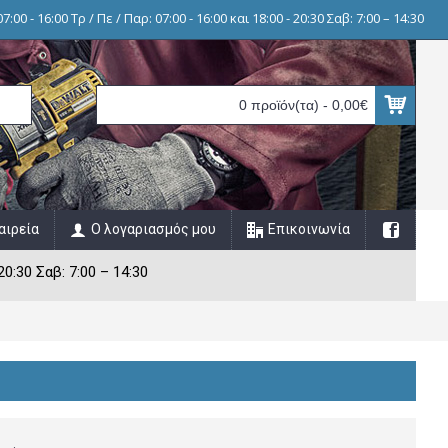
7:00 - 16:00 Τρ / Πε / Παρ: 07:00 - 16:00 και 18:00 - 20:30 Σαβ: 7:00 – 14:30
0 προϊόν(τα) - 0,00€
αιρεία
Ο λογαριασμός μου
Επικοινωνία
20:30 Σαβ: 7:00 – 14:30