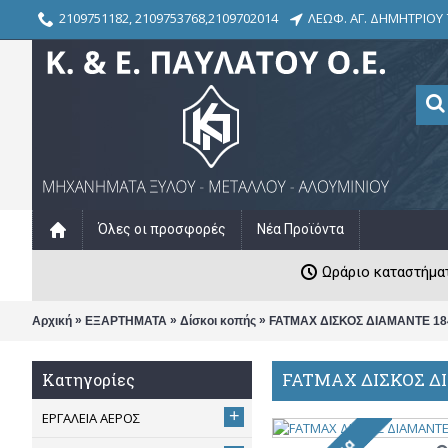
2109751182, 2109753768,2109702014
ΛΕΩΦ. ΑΓ. ΔΗΜΗΤΡΙΟΥ 
Όλες οι προσφορές
Νέα Προϊόντα
Ωράριο καταστήματος
»
»
»
Αρχική
ΕΞΑΡΤΗΜΑΤΑ
Δίσκοι κοπής
FATMAX ΔΙΣΚΟΣ ΔΙΑΜΑΝΤΕ 18
FATMAX ΔΙΣΚΟΣ ΔΙ
Κατηγορίες
+
ΕΡΓΑΛΕΙΑ ΑΕΡΟΣ