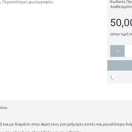
Κωδικός Πρ
Περισσότερες φωτογραφίες
Διαθεσιμότ
50,0
(στην τιμή 
-
ύλου
ή και με διαμάντι στην άκρη τους για γρήγορες κοπές και μεγαλύτερη δι