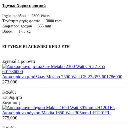
Τεχνικά Χαρακτηριστικά
Ισχύς εισόδου 2300 Watts
Ταχύτητα χωρίς φορτίο 3800 rpm
Διάμετρος τροχού 355 mm
Βάρος 17.5 kg
ΕΓΓΥΗΣΗ BLACK&DECKER 2 ΕΤΗ
Σχετικά Προϊόντα
Δισκοπρίονο μετάλλων Metabo 2300 Watt CS 22-355 601786000
273,00€
Καλάθι
Επιθυμητό
Σύγκριση
Δισκοπρίονο πάγκου Makita 1650 Watt 305mm LH1201FL
775,00€