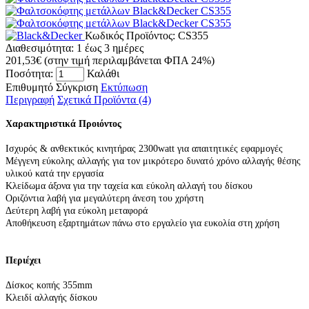
Κωδικός Προϊόντος:
CS355
Διαθεσιμότητα:
1 έως 3 ημέρες
201,53€
(στην τιμή περιλαμβάνεται ΦΠΑ 24%)
Ποσότητα:
Καλάθι
Επιθυμητό
Σύγκριση
Εκτύπωση
Περιγραφή
Σχετικά Προϊόντα (4)
Χαρακτηριστικά Προιόντος
Ισχυρός & ανθεκτικός κινητήρας 2300watt για απαιτητικές εφαρμογές
Μέγγενη εύκολης αλλαγής για τον μικρότερο δυνατό χρόνο αλλαγής θέσης
υλικού κατά την εργασία
Κλείδωμα άξονα για την ταχεία και εύκολη αλλαγή του δίσκου
Οριζόντια λαβή για μεγαλύτερη άνεση του χρήστη
Δεύτερη λαβή για εύκολη μεταφορά
Αποθήκευση εξαρτημάτων πάνω στο εργαλείο για ευκολία στη χρήση
Περιέχει
Δίσκος κοπής 355mm
Κλειδί αλλαγής δίσκου