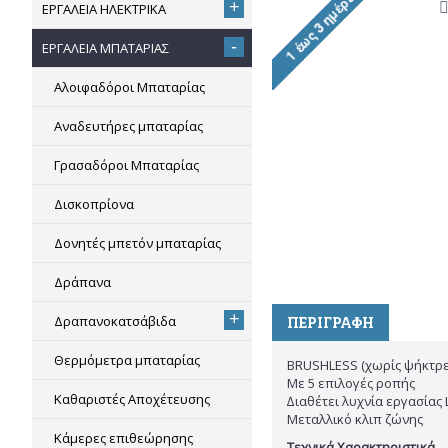
+
ΕΡΓΑΛΕΙΑ ΗΛΕΚΤΡΙΚΑ
-
ΕΡΓΑΛΕΙΑ ΜΠΑΤΑΡΙΑΣ
Αλοιφαδόροι Μπαταρίας
Αναδευτήρες μπαταρίας
Γρασαδόροι Μπαταρίας
Δισκοπρίονα
Δονητές μπετόν μπαταρίας
Δράπανα
+
Δραπανοκατσάβιδα
ΠΕΡΙΓΡΑΦΉ
Θερμόμετρα μπαταρίας
BRUSHLESS (χωρίς ψήκτρε
Με 5 επιλογές ροπής
Καθαριστές Αποχέτευσης
∆ιαθέτει λυχνία εργασίας 
Μεταλλικό κλιπ ζώνης
Κάμερες επιθεώρησης
Τεχνικά Χαρακτηριστικά