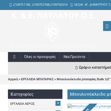
2109751182, 2109753768,2109702014
ΛΕΩΦ. ΑΓ. ΔΗΜΗΤΡΙΟΥ 7
Όλες οι προσφορές
Νέα Προϊόντα
Ωράριο καταστήματος
»
»
Αρχική
ΕΡΓΑΛΕΙΑ ΜΠΑΤΑΡΙΑΣ
Μπουλονόκλειδο μπαταρίας Bulle 1/2
Μπουλονόκλειδο μπα
Κατηγορίες
+
ΕΡΓΑΛΕΙΑ ΑΕΡΟΣ