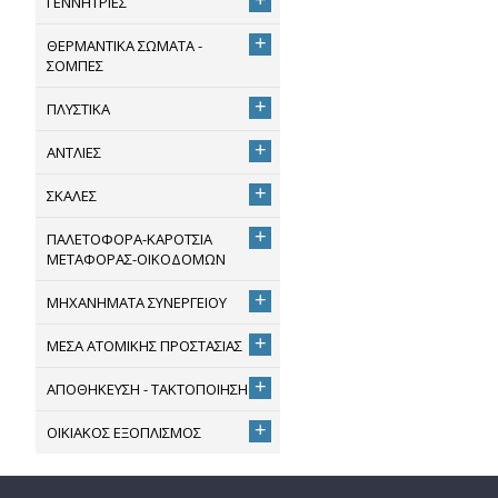
ΓΕΝΝΗΤΡΙΕΣ
+
ΘΕΡΜΑΝΤΙΚΑ ΣΩΜΑΤΑ -
ΣΟΜΠΕΣ
+
ΠΛΥΣΤΙΚΑ
+
ΑΝΤΛΙΕΣ
+
ΣΚΑΛΕΣ
+
ΠΑΛΕΤΟΦΟΡΑ-ΚΑΡΟΤΣΙΑ
ΜΕΤΑΦΟΡΑΣ-ΟΙΚΟΔΟΜΩΝ
+
ΜΗΧΑΝΗΜΑΤΑ ΣΥΝΕΡΓΕΙΟΥ
+
ΜΕΣΑ ΑΤΟΜΙΚΗΣ ΠΡΟΣΤΑΣΙΑΣ
+
ΑΠΟΘΗΚΕΥΣΗ - ΤΑΚΤΟΠΟΙΗΣΗ
+
ΟΙΚΙΑΚΟΣ ΕΞΟΠΛΙΣΜΟΣ