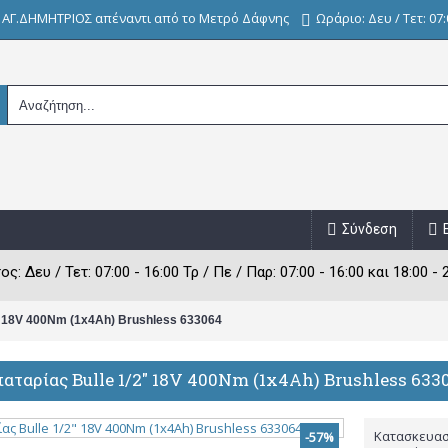
, ΑΓ.ΔΗΜΗΤΡΙΟΣ απέναντι από το Μετρό Δάφνης
Ωράριο: Δευ / Τετ: 07:0
Σύνδεση
: Δευ / Τετ: 07:00 - 16:00 Τρ / Πε / Παρ: 07:00 - 16:00 και 18:00 - 
" 18V 400Nm (1x4Ah) Brushless 633064
ταρίας Bulle 1/2" 18V 400Nm (1x4Ah) Brushless 633
Κατασκευασ
-57%