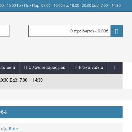
0 - 16:00 Τρ / Πε / Παρ: 07:00 - 16:00 και 18:00 - 20:30 Σαβ: 7:00 – 14:30
0 προϊόν(τα) - 0,00€
Εταιρεία
Ο λογαριασμός μου
Επικοινωνία
20:30 Σαβ: 7:00 – 14:30
064
τής:
Bulle