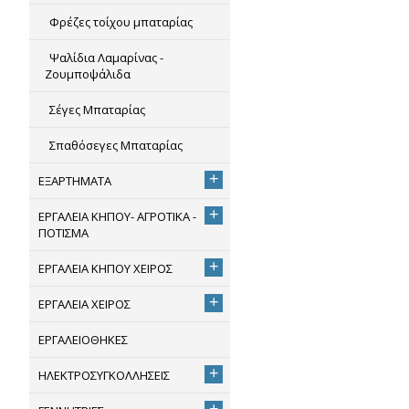
Φρέζες τοίχου μπαταρίας
Ψαλίδια Λαμαρίνας -
Ζουμποψάλιδα
Σέγες Μπαταρίας
Σπαθόσεγες Μπαταρίας
+
ΕΞΑΡΤΗΜΑΤΑ
+
ΕΡΓΑΛΕΙΑ ΚΗΠΟΥ- ΑΓΡΟΤΙΚΑ -
ΠΟΤΙΣΜΑ
+
ΕΡΓΑΛΕΙΑ ΚΗΠΟΥ ΧΕΙΡΟΣ
+
ΕΡΓΑΛΕΙΑ ΧΕΙΡΟΣ
ΕΡΓΑΛΕΙΟΘΗΚΕΣ
+
ΗΛΕΚΤΡΟΣΥΓΚΟΛΛΗΣΕΙΣ
+