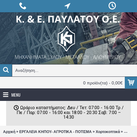
0 προϊόν(τα) - 0,00€
MENU
Ωράριο καταστήματος: Δευ / Τετ: 07:00 - 16:00 Τρ /
Πε / Παρ: 07:00 - 16:00 και 18:00 - 20:30 Σαβ: 7:00 –
14:30
»
»
»
Αρχική
ΕΡΓΑΛΕΙΑ ΚΗΠΟΥ- ΑΓΡΟΤΙΚΑ - ΠΟΤΙΣΜΑ
Χορτοκοπτικά
Χορτοκ