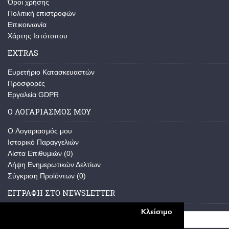
Όροι χρήσης
Πολιτική επιστροφών
Επικοινωνία
Χάρτης Ιστότοπου
EXTRAS
Ευρετήριο Κατασκευαστών
Προσφορές
Εργαλεία GDPR
Ο ΛΟΓΑΡΙΑΣΜΌΣ ΜΟΥ
O Λογαριασμός μου
Ιστορικό Παραγγελιών
Λίστα Επιθυμιών (
0
)
Λήψη Ενημερωτικών Δελτίων
Σύγκριση Προϊόντων (
0
)
ΕΓΓΡΑΦΉ ΣΤΟ NEWSLETTER
Κλείσιμο