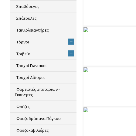
Σπαθόσεγες
Σπάτουλες
Ταινιολειαντήρες
+
Τόρνοι
+
Τριβεία
Τροχοί Γωνιακοί
Τροχοί Δίδυμοι
Φορτιστές μπαταριών -
Εκκινητές
Φρέζες
Φρεζοδράπανα Πάγκου
Φρεζοκαβιλιέρες