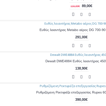
89,00€
116,00€
Ευθύς λειαντήρας Metabo αέρος DG 700-9
291,00€
Dewalt DWE4884 Ευθύς λειαντήρας 4
138,90€
Ρυθμιζόμενη Ρεκτιφιέζα επεξεργασίας Rupes 
390,00€