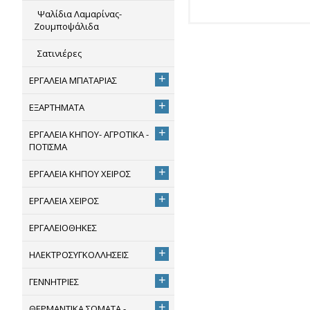
Ψαλίδια Λαμαρίνας-
Ζουμποψάλιδα
Σατινιέρες
+
ΕΡΓΑΛΕΙΑ ΜΠΑΤΑΡΙΑΣ
+
ΕΞΑΡΤΗΜΑΤΑ
+
ΕΡΓΑΛΕΙΑ ΚΗΠΟΥ- ΑΓΡΟΤΙΚΑ -
ΠΟΤΙΣΜΑ
+
ΕΡΓΑΛΕΙΑ ΚΗΠΟΥ ΧΕΙΡΟΣ
+
ΕΡΓΑΛΕΙΑ ΧΕΙΡΟΣ
ΕΡΓΑΛΕΙΟΘΗΚΕΣ
+
ΗΛΕΚΤΡΟΣΥΓΚΟΛΛΗΣΕΙΣ
+
ΓΕΝΝΗΤΡΙΕΣ
+
ΘΕΡΜΑΝΤΙΚΑ ΣΩΜΑΤΑ -