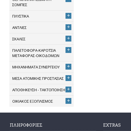
ΣΟΜΠΕΣ
+
ΠΛΥΣΤΙΚΑ
+
ΑΝΤΛΙΕΣ
+
ΣΚΑΛΕΣ
+
ΠΑΛΕΤΟΦΟΡΑ-ΚΑΡΟΤΣΙΑ
ΜΕΤΑΦΟΡΑΣ-ΟΙΚΟΔΟΜΩΝ
+
ΜΗΧΑΝΗΜΑΤΑ ΣΥΝΕΡΓΕΙΟΥ
+
ΜΕΣΑ ΑΤΟΜΙΚΗΣ ΠΡΟΣΤΑΣΙΑΣ
+
ΑΠΟΘΗΚΕΥΣΗ - ΤΑΚΤΟΠΟΙΗΣΗ
+
ΟΙΚΙΑΚΟΣ ΕΞΟΠΛΙΣΜΟΣ
ΠΛΗΡΟΦΟΡΊΕΣ
EXTRAS