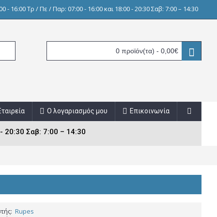
0 - 16:00 Τρ / Πε / Παρ: 07:00 - 16:00 και 18:00 - 20:30 Σαβ: 7:00 – 14:30
0 προϊόν(τα) - 0,00€
Εταιρεία
Ο λογαριασμός μου
Επικοινωνία
- 20:30 Σαβ: 7:00 – 14:30
τής:
Rupes