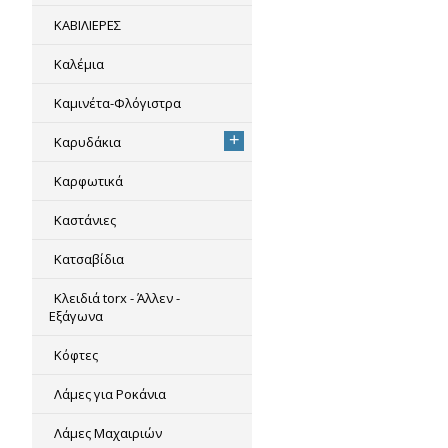
ΚΑΒΙΛΙΕΡΕΣ
Καλέμια
Καμινέτα-Φλόγιστρα
+
Καρυδάκια
Καρφωτικά
Καστάνιες
Κατσαβίδια
Κλειδιά torx - Άλλεν -
Εξάγωνα
Κόφτες
Λάμες για Ροκάνια
Λάμες Μαχαιριών