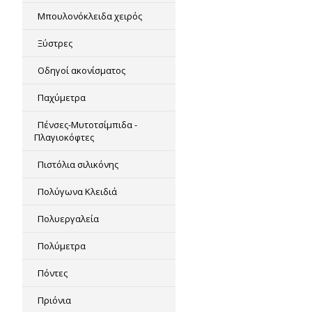
Μπουλονόκλειδα χειρός
Ξύστρες
Οδηγοί ακονίσματος
Παχύμετρα
Πένσες-Μυτοτσίμπιδα -
Πλαγιοκόφτες
Πιστόλια σιλικόνης
Πολύγωνα Κλειδιά
Πολυεργαλεία
Πολύμετρα
Πόντες
Πριόνια