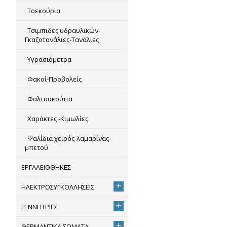
Τσεκούρια
Τσιμπιδες υδραυλικών-
Γκαζοτανάλιες-Τανάλιες
Υγρασιόμετρα
Φακοί-Προβολείς
Φαλτσοκούτια
Χαράκτες -Κιμωλίες
Ψαλίδια χειρός-λαμαρίνας-
μπετού
ΕΡΓΑΛΕΙΟΘΗΚΕΣ
+
ΗΛΕΚΤΡΟΣΥΓΚΟΛΛΗΣΕΙΣ
+
ΓΕΝΝΗΤΡΙΕΣ
+
ΘΕΡΜΑΝΤΙΚΑ ΣΩΜΑΤΑ -