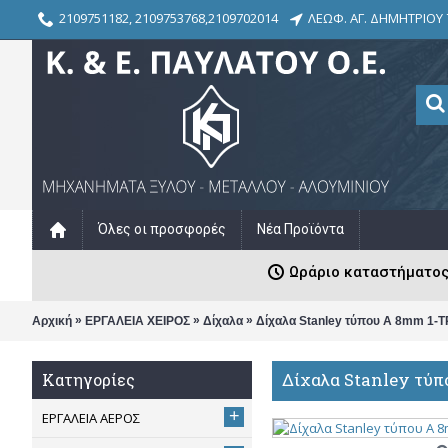
2109751182, 2109753768,2109702014
ΛΕΩΦ. ΑΓ. ΔΗΜΗΤΡΙΟΥ 
Όλες οι προσφορές
Νέα Προϊόντα
Ωράριο καταστήματος: Δ
»
»
»
Αρχική
ΕΡΓΑΛΕΙΑ ΧΕΙΡΟΣ
Δίχαλα
Δίχαλα Stanley τύπου Α 8mm 1-T
Δίχαλα Stanley τύπ
Κατηγορίες
+
ΕΡΓΑΛΕΙΑ ΑΕΡΟΣ