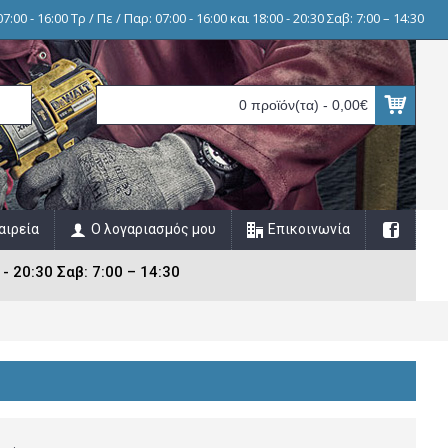
7:00 - 16:00 Τρ / Πε / Παρ: 07:00 - 16:00 και 18:00 - 20:30 Σαβ: 7:00 – 14:30
0 προϊόν(τα) - 0,00€
αιρεία
Ο λογαριασμός μου
Επικοινωνία
 - 20:30 Σαβ: 7:00 – 14:30