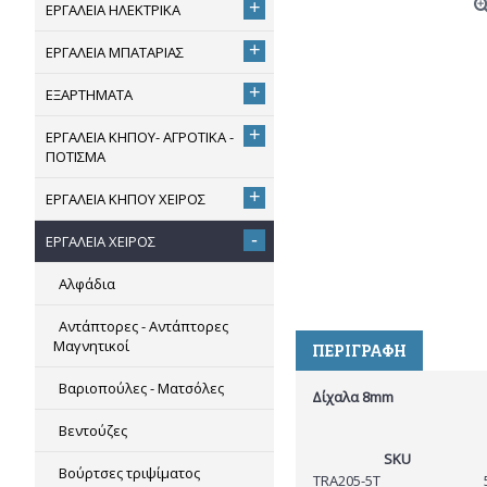
+
ΕΡΓΑΛΕΙΑ ΗΛΕΚΤΡΙΚΑ
+
ΕΡΓΑΛΕΙΑ ΜΠΑΤΑΡΙΑΣ
+
ΕΞΑΡΤΗΜΑΤΑ
+
ΕΡΓΑΛΕΙΑ ΚΗΠΟΥ- ΑΓΡΟΤΙΚΑ -
ΠΟΤΙΣΜΑ
+
ΕΡΓΑΛΕΙΑ ΚΗΠΟΥ ΧΕΙΡΟΣ
-
ΕΡΓΑΛΕΙΑ ΧΕΙΡΟΣ
Αλφάδια
Αντάπτορες - Αντάπτορες
Μαγνητικοί
ΠΕΡΙΓΡΑΦΉ
Βαριοπούλες - Ματσόλες
Δίχαλα
8mm
Βεντούζες
SKU
Βούρτσες τριψίματος
TRA205-5T