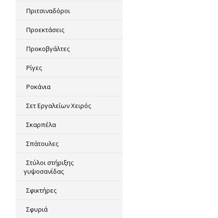
Πριτσιναδόροι
Προεκτάσεις
Προκοβγάλτες
Ρίγες
Ροκάνια
Σετ Εργαλείων Χειρός
Σκαρπέλα
Σπάτουλες
Στύλοι στήριξης
γυψοσανίδας
Σφικτήρες
Σφυριά