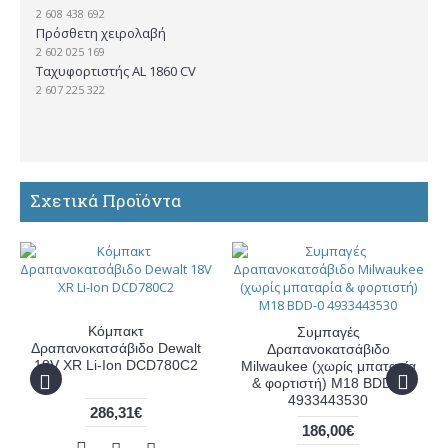
2 608 438 692
Πρόσθετη χειρολαβή
2 602 025 169
Ταχυφορτιστής AL 1860 CV
2 607 225 322
Σχετικά Προϊόντα
Κόμπακτ
Συμπαγές
Δραπανοκατσάβιδο Dewalt
Δραπανοκατσάβιδο
18V XR Li-Ion DCD780C2
Milwaukee (χωρίς μπαταρία
& φορτιστή) M18 BDD-0
4933443530
286,31€
186,00€