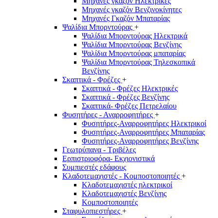
Μηχανές γκαζόν Ηλεκτρικές
Μηχανές γκαζόν Βενζινοκίνητες
Μηχανές Γκαζόν Μπαταρίας
Ψαλίδια Μπορντούρας
+
Ψαλίδια Μπορντούρας Hλεκτρικά
Ψαλίδια Μπορντούρας Βενζίνης
Ψαλίδια Μπορντούρας μπαταρίας
Ψαλίδια Μπορντούρας Τηλεσκοπικά
Βενζίνης
Σκαπτικά - Φρέζες
+
Σκαπτικά - Φρέζες Ηλεκτρικές
Σκαπτικά - Φρέζες Βενζίνης
Σκαπτικά- Φρέζες Πετρελαίου
Φυσητήρες - Αναρροφητήρες
+
Φυσητήρες-Αναρροφητήρες Ηλεκτρικοί
Φυσητήρες-Αναρροφητήρες Μπαταρίας
Φυσητήρες-Αναρροφητήρες Βενζίνης
Γεωτρύπανα - Τριβέλες
Ερπιστριοφόρα- Εκχιονιστικά
Συμπιεστές εδάφους
Κλαδοτεμαχιστές - Κομποστοποιητές
+
Κλαδοτεμαχιστές ηλεκτρικοί
Κλαδοτεμαχιστές Βενζίνης
Κομποστοποιητές
Σταφυλοπιεστήρες
+