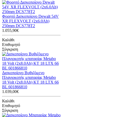
Φορητό Δισκοπρίονο Dewalt 54V
XR FLEXVOLT (2x6.0Ah)
250mm DCS778T2
1.055,90€
Καλάθι
Επιθυμητό
Σύγκριση
Δισκοπρίονο Βυθιζόμενο
Πλαγιοκοπής μπαταρίας Metabo
18 Volt (2x8.0Ah) KT 18 LTX 66
BL 601866810
1.039,00€
Καλάθι
Επιθυμητό
Σύγκριση