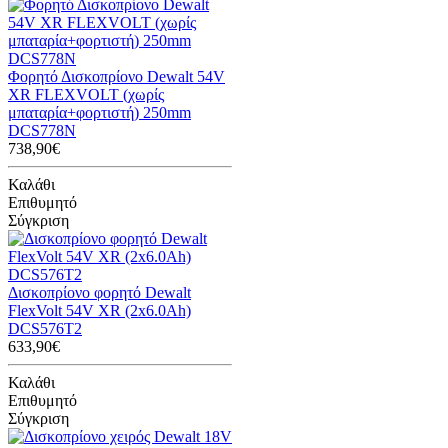
Φορητό Δισκοπρίονο Dewalt 54V
XR FLEXVOLT (χωρίς
μπαταρία+φορτιστή) 250mm
DCS778N
738,90€
Καλάθι
Επιθυμητό
Σύγκριση
Δισκοπρίονο φορητό Dewalt
FlexVolt 54V XR (2x6.0Ah)
DCS576T2
633,90€
Καλάθι
Επιθυμητό
Σύγκριση