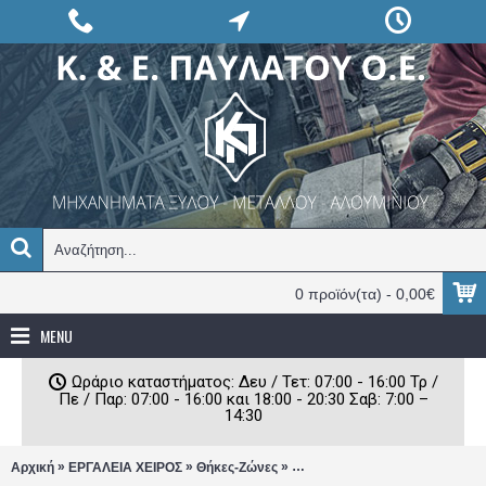
0 προϊόν(τα) - 0,00€
MENU
Ωράριο καταστήματος: Δευ / Τετ: 07:00 - 16:00 Τρ /
Πε / Παρ: 07:00 - 16:00 και 18:00 - 20:30 Σαβ: 7:00 –
14:30
»
»
»
Αρχική
ΕΡΓΑΛΕΙΑ ΧΕΙΡΟΣ
Θήκες-Ζώνες
Ζώνη με θήκη Εργαλείων Dewa