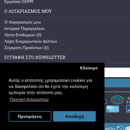
Εργαλεία GDPR
Ο ΛΟΓΑΡΙΑΣΜΟΣ ΜΟΥ
O Λογαριασμός μου
Ιστορικό Παραγγελιών
Λίστα Επιθυμιών (
0
)
Λήψη Ενημερωτικών Δελτίων
Σύγκριση Προϊόντων (
0
)
ΕΓΓΡΑΦΗ ΣΤΟ NEWSLETTER
Κλείσιμο
Αυτός ο ιστότοπος χρησιμοποιεί cookies για
Εγγραφή
να διασφαλίσει ότι θα έχετε την καλύτερη
εμπειρία στον ιστότοπό μας.
Πολιτική Απορρήτου
Προτιμήσεις
Αποδοχή
Copyright © 2013-2026, Κ. & Ε. ΠΑΥΛΑΤΟΥ Ο.Ε. - powered by