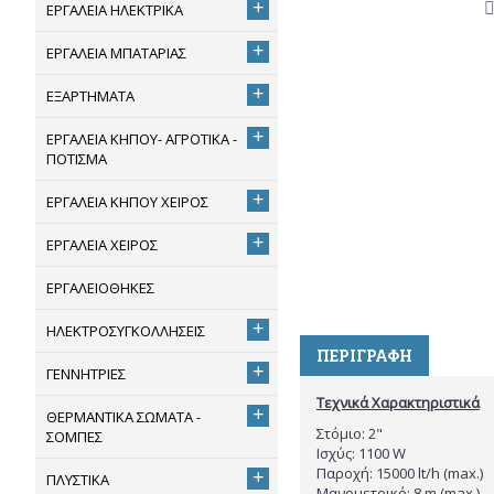
+
ΕΡΓΑΛΕΙΑ ΗΛΕΚΤΡΙΚΑ
+
ΕΡΓΑΛΕΙΑ ΜΠΑΤΑΡΙΑΣ
+
ΕΞΑΡΤΗΜΑΤΑ
+
ΕΡΓΑΛΕΙΑ ΚΗΠΟΥ- ΑΓΡΟΤΙΚΑ -
ΠΟΤΙΣΜΑ
+
ΕΡΓΑΛΕΙΑ ΚΗΠΟΥ ΧΕΙΡΟΣ
+
ΕΡΓΑΛΕΙΑ ΧΕΙΡΟΣ
ΕΡΓΑΛΕΙΟΘΗΚΕΣ
+
ΗΛΕΚΤΡΟΣΥΓΚΟΛΛΗΣΕΙΣ
ΠΕΡΙΓΡΑΦΉ
+
ΓΕΝΝΗΤΡΙΕΣ
Τεχνικά Χαρακτηριστικά
+
ΘΕΡΜΑΝΤΙΚΑ ΣΩΜΑΤΑ -
Στόμιο: 2"
ΣΟΜΠΕΣ
Ισχύς: 1100 W
Παροχή: 15000 lt/h (max.)
+
ΠΛΥΣΤΙΚΑ
Μανομετρικό: 8 m (max.)