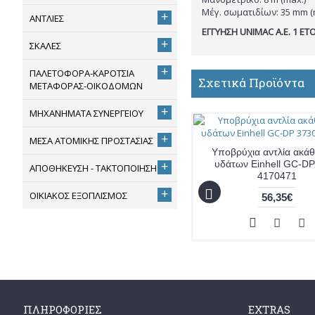
Μέγ. σωματιδίων: 35 mm (
+
ΑΝΤΛΙΕΣ
ΕΓΓΥΗΣΗ UNIMAC A.E. 1 ΕΤ
+
ΣΚΑΛΕΣ
+
ΠΑΛΕΤΟΦΟΡΑ-ΚΑΡΟΤΣΙΑ
Σχετικά Προϊόντα
ΜΕΤΑΦΟΡΑΣ-ΟΙΚΟΔΟΜΩΝ
+
ΜΗΧΑΝΗΜΑΤΑ ΣΥΝΕΡΓΕΙΟΥ
+
ΜΕΣΑ ΑΤΟΜΙΚΗΣ ΠΡΟΣΤΑΣΙΑΣ
Υποβρύχια αντλία ακά
υδάτων Einhell GC-DP
+
ΑΠΟΘΗΚΕΥΣΗ - ΤΑΚΤΟΠΟΙΗΣΗ
4170471
+
ΟΙΚΙΑΚΟΣ ΕΞΟΠΛΙΣΜΟΣ
56,35€
ΠΛΗΡΟΦΟΡΊΕΣ
EXTRAS