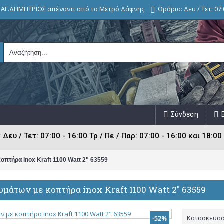
, ΑΓ.ΔΗΜΗΤΡΙΟΣ απέναντι από το Μετρό Δάφνης
Ωράριο: Δευ / Τετ: 07:0
Σύνδεση
ευ / Τετ: 07:00 - 16:00 Τρ / Πε / Παρ: 07:00 - 16:00 και 18:00 
οπτήρα inox Kraft 1100 Watt 2" 63559
υμάτων με κοπτήρα inox Kraft 1100 Watt 2" 63559
Κατασκευασ
-52%