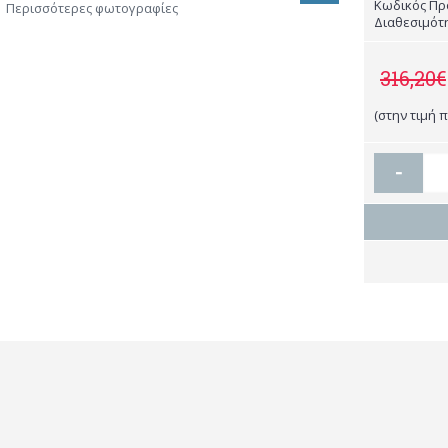
Κωδικός Πρ
Περισσότερες φωτογραφίες
Διαθεσιμότ
316,20€
(στην τιμή 
-