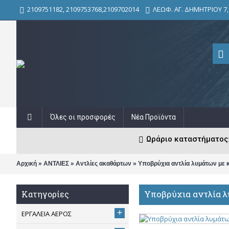
2109751182, 2109753768,2109702014
ΛΕΩΦ. ΑΓ. ΔΗΜΗΤΡΙΟΥ 7
Όλες οι προσφορές
Νέα Προϊόντα
Ωράριο καταστήματος: Δ
»
»
»
Αρχική
ΑΝΤΛΙΕΣ
Αντλίες ακαθάρτων
Υποβρύχια αντλία λυμάτων με κ
Υποβρύχια αντλία λ
Κατηγορίες
+
ΕΡΓΑΛΕΙΑ ΑΕΡΟΣ