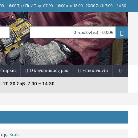
0 - 16:00 Τρ / Πε / Παρ: 07:00 - 16:00 και 18:00 - 20:30 Σαβ: 7:00 – 14:30
0 προϊόν(τα) - 0,00€
Εταιρεία
Ο λογαριασμός μου
Επικοινωνία
- 20:30 Σαβ: 7:00 – 14:30
τής:
Kraft