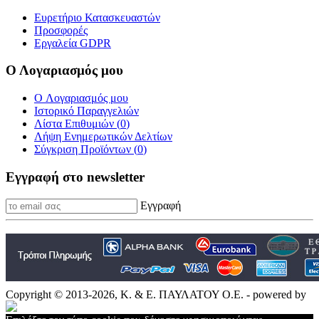
Ευρετήριο Κατασκευαστών
Προσφορές
Εργαλεία GDPR
Ο Λογαριασμός μου
O Λογαριασμός μου
Ιστορικό Παραγγελιών
Λίστα Επιθυμιών (
0
)
Λήψη Ενημερωτικών Δελτίων
Σύγκριση Προϊόντων (
0
)
Εγγραφή στο newsletter
Εγγραφή
Copyright © 2013-2026, Κ. & Ε. ΠΑΥΛΑΤΟΥ Ο.Ε. - powered by