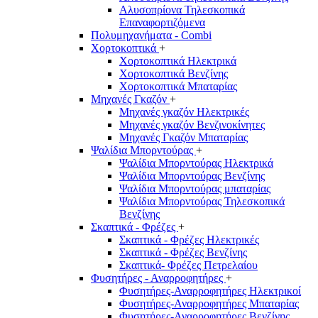
Αλυσοπρίονα Τηλεσκοπικά
Επαναφορτιζόμενα
Πολυμηχανήματα - Combi
Χορτοκοπτικά
+
Χορτοκοπτικά Ηλεκτρικά
Χορτοκοπτικά Βενζίνης
Χορτοκοπτικά Μπαταρίας
Μηχανές Γκαζόν
+
Μηχανές γκαζόν Ηλεκτρικές
Μηχανές γκαζόν Βενζινοκίνητες
Μηχανές Γκαζόν Μπαταρίας
Ψαλίδια Μπορντούρας
+
Ψαλίδια Μπορντούρας Hλεκτρικά
Ψαλίδια Μπορντούρας Βενζίνης
Ψαλίδια Μπορντούρας μπαταρίας
Ψαλίδια Μπορντούρας Τηλεσκοπικά
Βενζίνης
Σκαπτικά - Φρέζες
+
Σκαπτικά - Φρέζες Ηλεκτρικές
Σκαπτικά - Φρέζες Βενζίνης
Σκαπτικά- Φρέζες Πετρελαίου
Φυσητήρες - Αναρροφητήρες
+
Φυσητήρες-Αναρροφητήρες Ηλεκτρικοί
Φυσητήρες-Αναρροφητήρες Μπαταρίας
Φυσητήρες-Αναρροφητήρες Βενζίνης