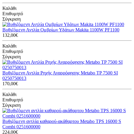
Καλάθι
Επιθυμητό
Σύγκριση
Βυθιζόμενη Αντλία Ομβρίων Υδάτων Makita 1100W PF1100
132,00€
Καλάθι
Επιθυμητό
Σύγκριση
Βυθιζόμενη Αντλία Ρηχής Αναρρόφησης Metabo TP 7500 SI
0250750013
170,00€
Καλάθι
Επιθυμητό
Σύγκριση
Βυθιζόμενη αντλία καθαρού-ακάθαρτου Metabo TPS 16000 S
Combi 0251600000
224,00€