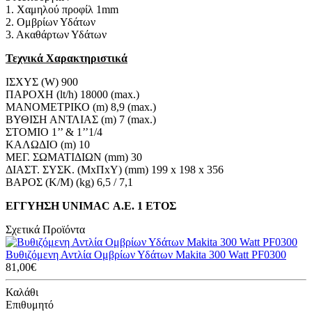
1. Χαμηλού προφίλ 1mm
2. Ομβρίων Υδάτων
3. Ακαθάρτων Υδάτων
Τεχνικά Χαρακτηριστικά
ΙΣΧΥΣ (W) 900
ΠΑΡΟΧΗ (lt/h) 18000 (max.)
ΜΑΝΟΜΕΤΡΙΚΟ (m) 8,9 (max.)
ΒΥΘΙΣΗ ΑΝΤΛΙΑΣ (m) 7 (max.)
ΣΤΟΜΙΟ 1’’ & 1’’1/4
ΚΑΛΩΔΙΟ (m) 10
ΜΕΓ. ΣΩΜΑΤΙΔΙΩΝ (mm) 30
ΔΙΑΣΤ. ΣΥΣΚ. (ΜxΠxΥ) (mm) 199 x 198 x 356
ΒΑΡΟΣ (Κ/Μ) (kg) 6,5 / 7,1
ΕΓΓΥΗΣΗ UNIMAC Α.Ε. 1 ΕΤΟΣ
Σχετικά Προϊόντα
Βυθιζόμενη Αντλία Ομβρίων Υδάτων Makita 300 Watt PF0300
81,00€
Καλάθι
Επιθυμητό